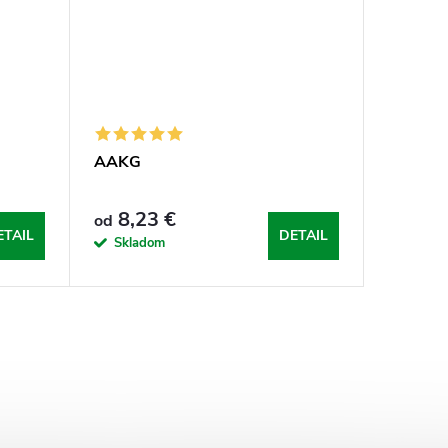
AAKG
8,23 €
od
ETAIL
DETAIL
Skladom