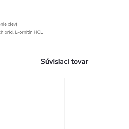
nie ciev)
chlorid, L-ornitín HCL
Súvisiaci tovar