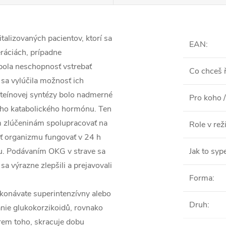
talizovaných pacientov, ktorí sa
EAN
:
eráciách, prípadne
ola neschopnosť vstrebať
Co chceš ř
sa vylúčila možnosť ich
oteínovej syntézy bolo nadmerné
Pro koho /
ného katabolického hormónu. Ten
 zlúčeninám spolupracovať na
Role v re
ť organizmu fungovať v 24 h
u. Podávaním OKG v strave sa
Jak to syp
sa výrazne zlepšili a prejavovali
Forma
:
vykonávate superintenzívny alebo
Druh
:
nie glukokorzikoidů, rovnako
krem toho, skracuje dobu