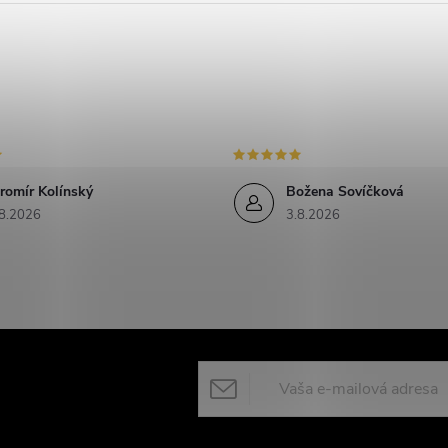
romír Kolínský
Božena Sovíčková
8.2026
3.8.2026