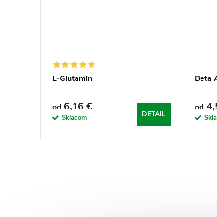
L-Glutamin
Beta 
6,16 €
4,
od
od
DETAIL
Skladom
Skl