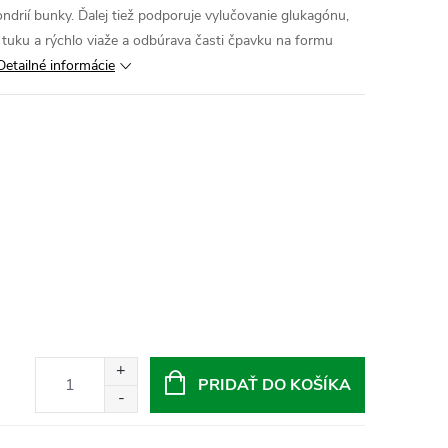
rií bunky. Ďalej tiež podporuje vylučovanie glukagónu,
o tuku a rýchlo viaže a odbúrava časti čpavku na formu
Detailné informácie
PRIDAŤ DO KOŠÍKA