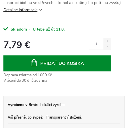
absorpci biotinu ve střevech, alkohol a nikotin jeho potřebu zvyšují.
Detailné informácie
Skladom
·
U tebe už út 11.8.
7,79 €
Jednotková
cena:
PRIDAŤ DO KOŠÍKA
Doprava zdarma od 1000 Kč
Vrácení do 30 dnů zdarma
Vyrobeno v Brně:
Lokální výroba.
Víš přesně, co sypeš:
Transparentní složení.