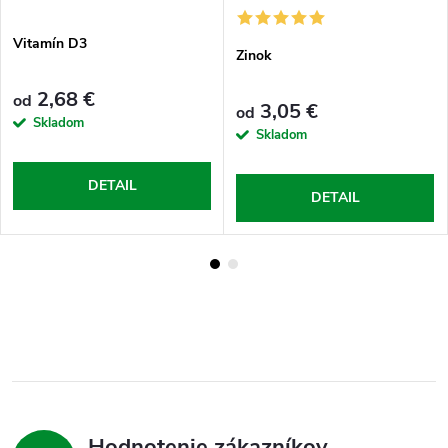
Vitamín D3
Zinok
2,68 €
od
3,05 €
od
Skladom
Skladom
DETAIL
DETAIL
Hodnotenie zákazníkov