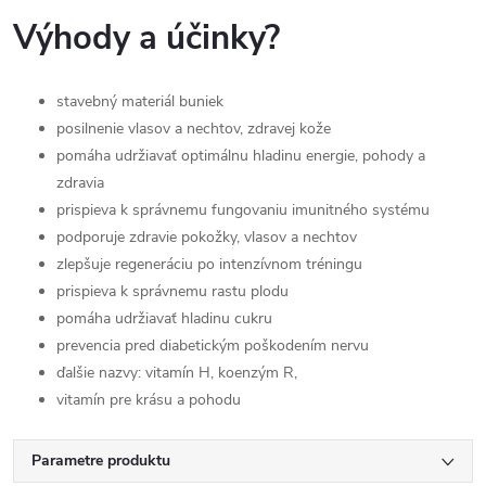
Výhody a účinky?
stavebný materiál buniek
posilnenie vlasov a nechtov, zdravej kože
pomáha udržiavať optimálnu hladinu energie, pohody a
zdravia
prispieva k správnemu fungovaniu imunitného systému
podporuje zdravie pokožky, vlasov a nechtov
zlepšuje regeneráciu po intenzívnom tréningu
prispieva k správnemu rastu plodu
pomáha udržiavať hladinu cukru
prevencia pred diabetickým poškodením nervu
ďalšie nazvy: vitamín H, koenzým R,
vitamín pre krásu a pohodu
Parametre produktu