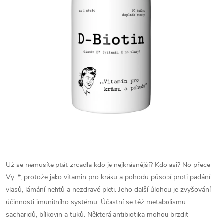
Už se nemusíte ptát zrcadla kdo je nejkrásnější? Kdo asi? No přece
Vy :*, protože jako vitamin pro krásu a pohodu působí proti padání
vlasů, lámání nehtů a nezdravé pleti. Jeho další úlohou je zvyšování
účinnosti imunitního systému. Účastní se též metabolismu
sacharidů, bílkovin a tuků. Některá antibiotika mohou brzdit