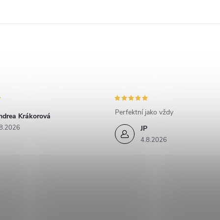
Perfektní jako vždy
ndrea Krákorová
8.2026
JP
4.8.2026