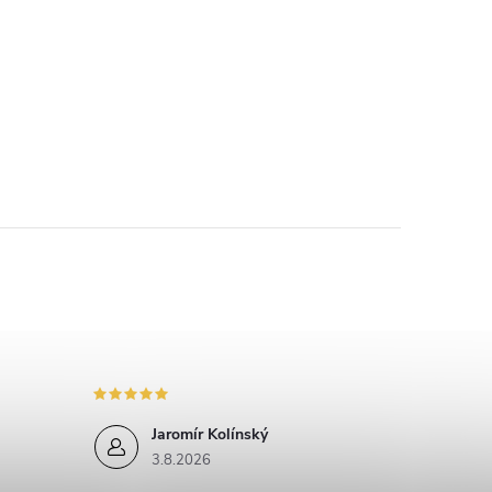
Jaromír Kolínský
3.8.2026