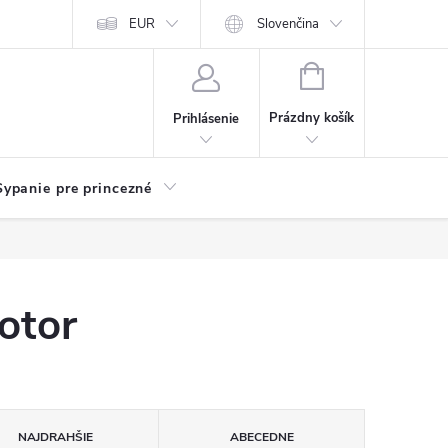
chodu
Kariéra
EUR
Slovenčina
NÁKUPNÝ
KOŠÍK
Prázdny košík
Prihlásenie
Sypanie pre princezné
otor
NAJDRAHŠIE
ABECEDNE