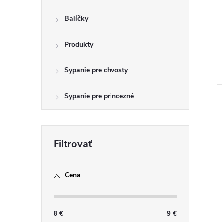
Balíčky
Produkty
Sypanie pre chvosty
Sypanie pre princezné
l
Cena
8
€
9
€