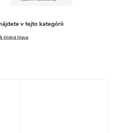
ájdete v tejto kategórii
 klidná hlava