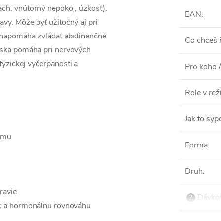
ch, vnútorný nepokoj, úzkosť).
EAN
:
lavy. Môže byť užitočný aj pri
bo napomáha zvládať abstinenčné
Co chceš ř
rska pomáha pri nervových
yzickej vyčerpanosti a
Pro koho /
Role v re
Jak to syp
ému
Forma
:
Druh
:
ravie
Dávkov
?
ok a hormonálnu rovnováhu