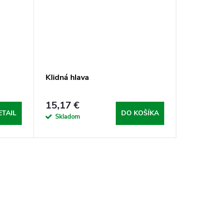
Klidná hlava
15,17 €
ETAIL
DO KOŠÍKA
Skladom