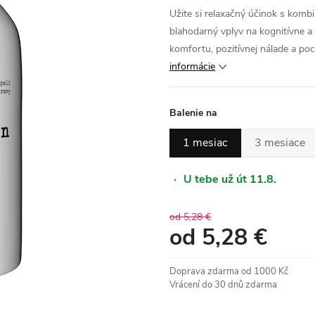
Užite si relaxačný účinok s komb
blahodarný vplyv na kognitívne a
komfortu, pozitívnej nálade a po
informácie
Balenie na
1 mesiac
3 mesiace
·
U tebe už út 11.8.
od 5,28 €
od
5,28 €
Jednotková
Doprava zdarma od 1000 Kč
cena:
Vrácení do 30 dnů zdarma