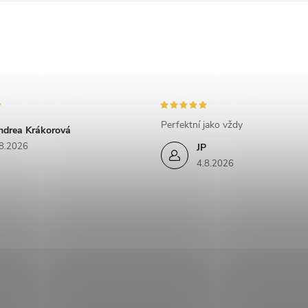
Perfektní jako vždy
ndrea Krákorová
8.2026
JP
4.8.2026