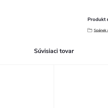
Produkt n
Spánek &
Súvisiaci tovar