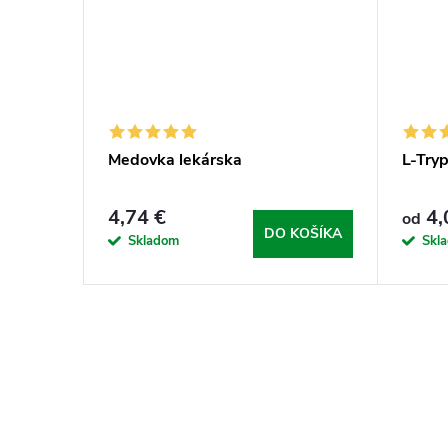
Medovka lekárska
L-Try
4,74 €
4,
od
DO KOŠÍKA
Skladom
Skl