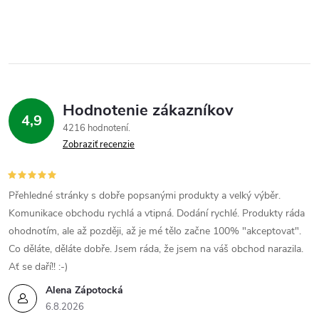
Hodnotenie zákazníkov
4,9
4216 hodnotení
Zobraziť recenzie
Přehledné stránky s dobře popsanými produkty a velký výběr.
Komunikace obchodu rychlá a vtipná. Dodání rychlé. Produkty ráda
ohodnotím, ale až později, až je mé tělo začne 100% "akceptovat".
Co děláte, děláte dobře. Jsem ráda, že jsem na váš obchod narazila.
Ať se daří!! :-)
Alena Zápotocká
6.8.2026