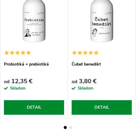
Probiotiká + prebiotiká
Čubet benedikt
12,35 €
3,80 €
od
od
Skladom
Skladom
DETAIL
DETAIL