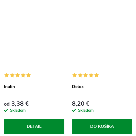
zažívanie, vyživuje pleť ak tomu
nie je len z rozprávky.
Inulin
Detox
3,38 €
8,20 €
od
Skladom
Skladom
DETAIL
DO KOŠÍKA