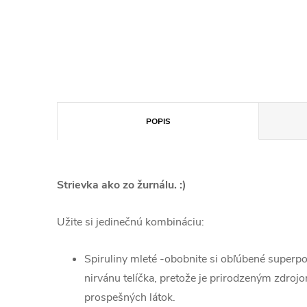
POPIS
Strievka ako zo žurnálu. :)
Užite si jedinečnú kombináciu:
Spiruliny mleté -obobnite si obľúbené superpo
nirvánu telíčka, pretože je prirodzeným zdro
prospešných látok.