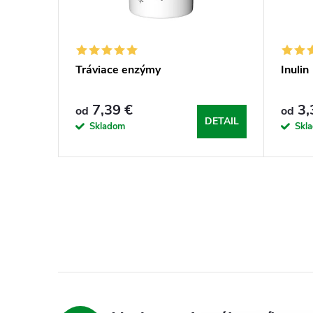
Tráviace enzýmy
Inulin
7,39 €
3,
od
od
DETAIL
Skladom
Skl