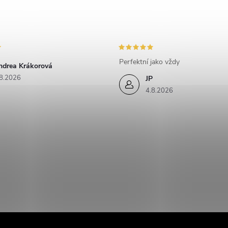
Perfektní jako vždy
ndrea Krákorová
8.2026
JP
4.8.2026