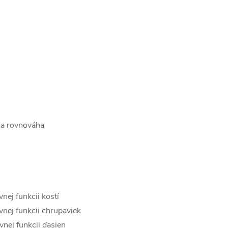
na rovnováha
nej funkcii kostí
vnej funkcii chrupaviek
vnej funkcii ďasien