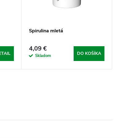
Spirulina mletá
4,09 €
ETAIL
DO KOŠÍKA
Skladom