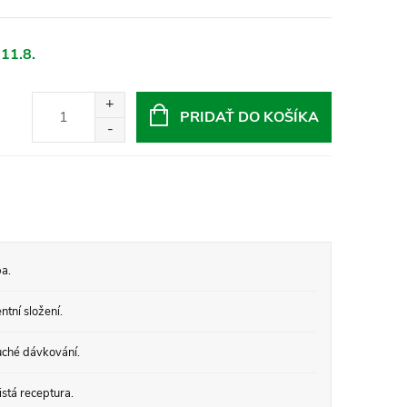
 11.8.
PRIDAŤ DO KOŠÍKA
a.
tní složení.
ché dávkování.
stá receptura.