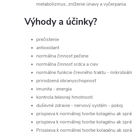
metabolizmus, zníženie únavy a vyčerpania.
Výhody a účinky?
prečistenie
antioxidant
normálna činnosť pečene
normálna činnosť srdca a ciev
normálne funkcie črevného traktu - mikrobiál
prirodzená obranyschopnosť
imunita - energia
kontrola telesnej hmotnosti
duševné zdravie - nervový systém - pokoj
prispieva k normálnej tvorbe kolagénu ak správ
prispieva k normálnej tvorbe kolagénu ak sprá
Prispieva k normálnej tvorbe kolagénu ak sprá