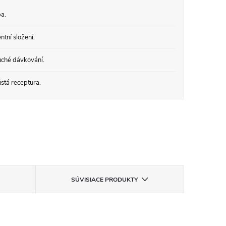
a.
tní složení.
ché dávkování.
stá receptura.
SÚVISIACE PRODUKTY