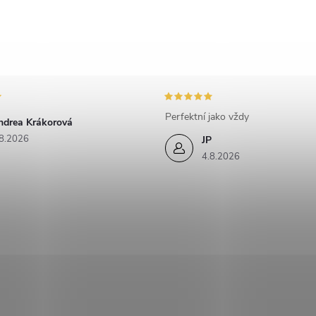
Perfektní jako vždy
ndrea Krákorová
8.2026
JP
4.8.2026