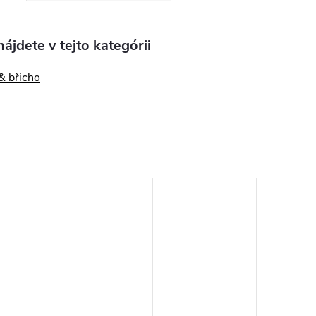
ájdete v tejto kategórii
& břicho