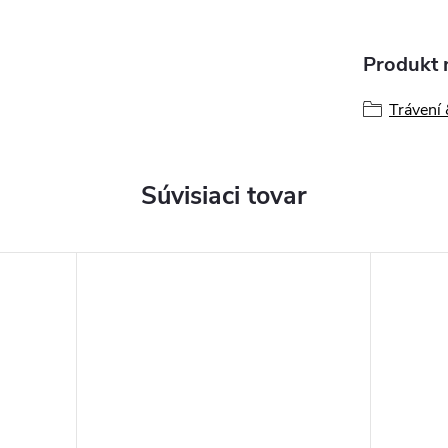
Produkt n
Trávení 
Súvisiaci tovar