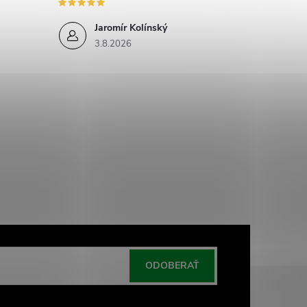
Jaromír Kolínský
3.8.2026
ODOBERAŤ