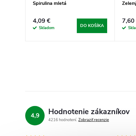
Spirulina mletá
Zelen
4,09 €
7,60
DO KOŠÍKA
Skladom
Skl
Hodnotenie zákazníkov
4,9
4216 hodnotení
Zobraziť recenzie