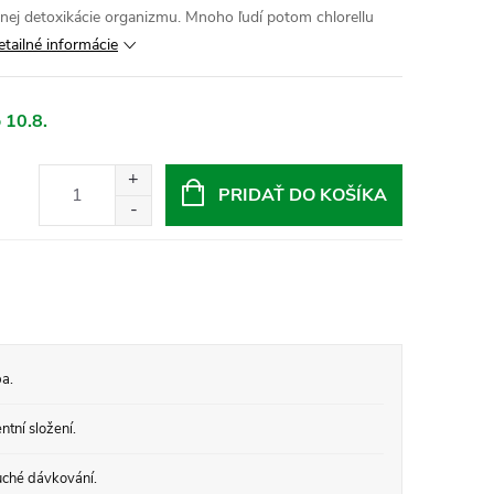
enej detoxikácie organizmu. Mnoho ľudí potom chlorellu
etailné informácie
 10.8.
PRIDAŤ DO KOŠÍKA
a.
tní složení.
ché dávkování.