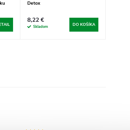
šku
Detox
8,22 €
ETAIL
DO KOŠÍKA
Skladom