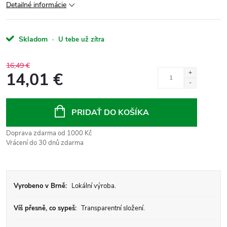
Detailné informácie
Skladom
·
U tebe už zítra
16,49 €
14,01 €
Jednotková
cena:
PRIDAŤ DO KOŠÍKA
Doprava zdarma od 1000 Kč
Vrácení do 30 dnů zdarma
Vyrobeno v Brně:
Lokální výroba.
Víš přesně, co sypeš:
Transparentní složení.