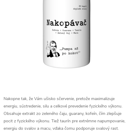
Nakopne tak, že Vám ušisko sčervenie, pretože maximalizuje
energiu, sústredenie, silu a celkové prevedenie fyzického výkonu.
Obsahuje extrakt zo zeleného čaju, guarany, kofeín, čím zlepšuje
pocit z fyzického výkonu. Tiež taurín pre extrémne napumpovanie,
energiu do svalov a macu, vďaka čomu podporuje svalový rast.