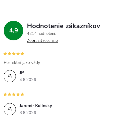
Hodnotenie zákazníkov
4,9
4214 hodnotení
Zobraziť recenzie
Perfektní jako vždy
JP
4.8.2026
Jaromír Kolínský
3.8.2026