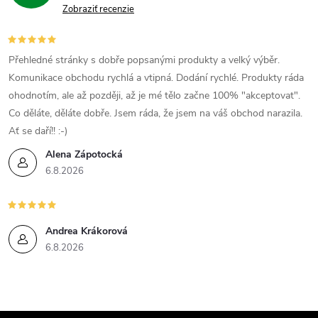
Zobraziť recenzie
Přehledné stránky s dobře popsanými produkty a velký výběr.
Komunikace obchodu rychlá a vtipná. Dodání rychlé. Produkty ráda
ohodnotím, ale až později, až je mé tělo začne 100% "akceptovat".
Co děláte, děláte dobře. Jsem ráda, že jsem na váš obchod narazila.
Ať se daří!! :-)
Alena Zápotocká
6.8.2026
Andrea Krákorová
6.8.2026