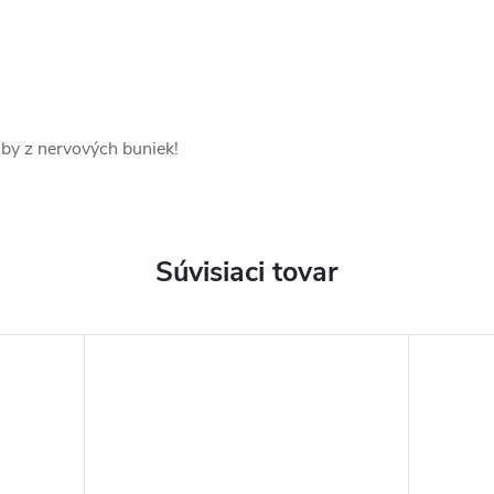
oby z nervových buniek!
Súvisiaci tovar