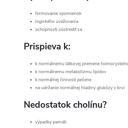
formovanie spomienok
logického uvažovania
schopnosti sústrediť sa
Prispieva k:
k normálnemu látkovej premene homocysteín
k normálnemu metabolizmu lipidov
k normálnej činnosti pečene
na udržanie normálnej hladiny glukózy v krvi
Nedostatok cholínu?
výpadky pamäti