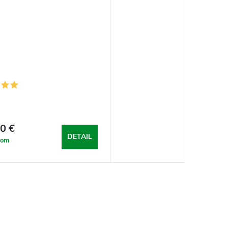
0 €
DETAIL
dom