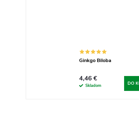
Ginkgo Biloba
4,46 €
DO K
Skladom