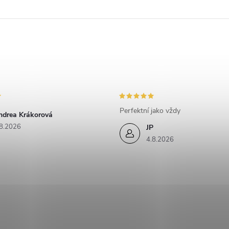
Perfektní jako vždy
ndrea Krákorová
8.2026
JP
4.8.2026