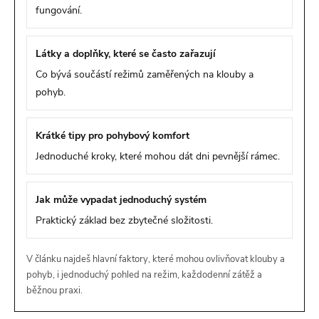
fungování.
Látky a doplňky, které se často zařazují
Co bývá součástí režimů zaměřených na klouby a
pohyb.
Krátké tipy pro pohybový komfort
Jednoduché kroky, které mohou dát dni pevnější rámec.
Jak může vypadat jednoduchý systém
Praktický základ bez zbytečné složitosti.
V článku najdeš hlavní faktory, které mohou ovlivňovat klouby a
pohyb, i jednoduchý pohled na režim, každodenní zátěž a
běžnou praxi.