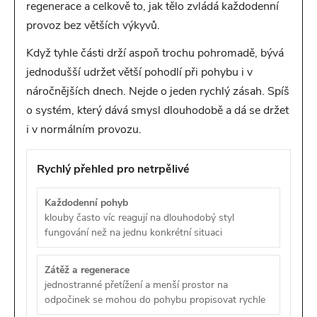
regenerace a celkově to, jak tělo zvládá každodenní
provoz bez větších výkyvů.
Když tyhle části drží aspoň trochu pohromadě, bývá
jednodušší udržet větší pohodlí při pohybu i v
náročnějších dnech. Nejde o jeden rychlý zásah. Spíš
o systém, který dává smysl dlouhodobě a dá se držet
i v normálním provozu.
Rychlý přehled pro netrpělivé
Každodenní pohyb
klouby často víc reagují na dlouhodobý styl
fungování než na jednu konkrétní situaci
Zátěž a regenerace
jednostranné přetížení a menší prostor na
odpočinek se mohou do pohybu propisovat rychle