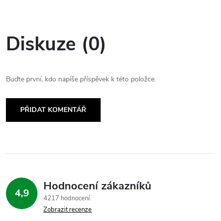
Diskuze (0)
Buďte první, kdo napíše příspěvek k této položce.
PŘIDAT KOMENTÁŘ
Hodnocení zákazníků
4,9
4217 hodnocení
Zobrazit recenze