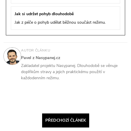
Jak si udržet pohyb dlouhodobě
Jak z péče o pohyb udělat běžnou součást režimu.
AUTOR ČLÁNKU
Pavel z Nasypanej.cz
Zakladatel projektu Nasypanej. Dlouhodobě se věnuje
doplňkům stravy a jejich praktickému použití v
každodenním režimu.
PŘEDCHOZÍ ČLÁNEK