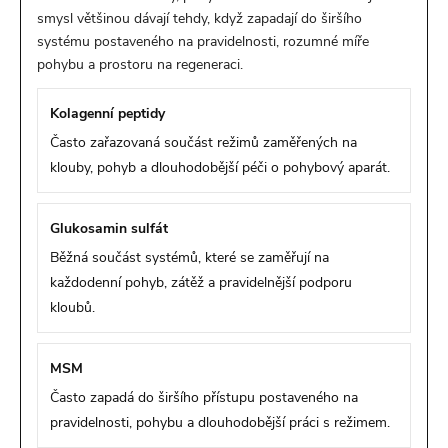
smysl většinou dávají tehdy, když zapadají do širšího
systému postaveného na pravidelnosti, rozumné míře
pohybu a prostoru na regeneraci.
Kolagenní peptidy
Často zařazovaná součást režimů zaměřených na
klouby, pohyb a dlouhodobější péči o pohybový aparát.
Glukosamin sulfát
Běžná součást systémů, které se zaměřují na
každodenní pohyb, zátěž a pravidelnější podporu
kloubů.
MSM
Často zapadá do širšího přístupu postaveného na
pravidelnosti, pohybu a dlouhodobější práci s režimem.