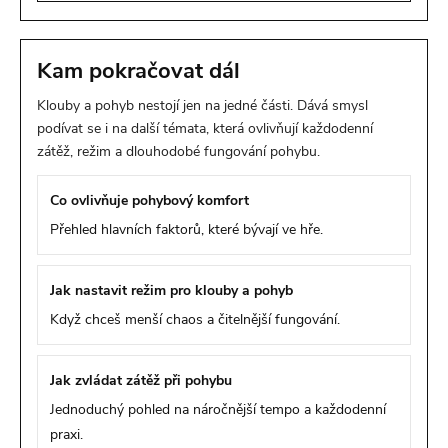
Kam pokračovat dál
Klouby a pohyb nestojí jen na jedné části. Dává smysl
podívat se i na další témata, která ovlivňují každodenní
zátěž, režim a dlouhodobé fungování pohybu.
Co ovlivňuje pohybový komfort
Přehled hlavních faktorů, které bývají ve hře.
Jak nastavit režim pro klouby a pohyb
Když chceš menší chaos a čitelnější fungování.
Jak zvládat zátěž při pohybu
Jednoduchý pohled na náročnější tempo a každodenní
praxi.