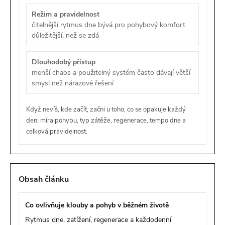
Režim a pravidelnost
čitelnější rytmus dne bývá pro pohybový komfort
důležitější, než se zdá
Dlouhodobý přístup
menší chaos a použitelný systém často dávají větší
smysl než nárazové řešení
Když nevíš, kde začít, začni u toho, co se opakuje každý
den: míra pohybu, typ zátěže, regenerace, tempo dne a
celková pravidelnost.
Obsah článku
Co ovlivňuje klouby a pohyb v běžném životě
Rytmus dne, zatížení, regenerace a každodenní