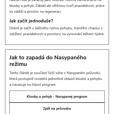
klouby a pohyb. Základ ale většinou tvoří pravidelnost, práce
se zátěží a prostor na regeneraci.
Jak začít jednoduše?
Dobré je začít u běžného rytmu pohybu, menšího chaosu v
zatížení, pravidelnosti a prostoru na vyrovnání během týdne.
Jak to zapadá do Nasypaného
režimu
Tento článek je součástí širší série v Nasypaném průvodci,
která postupně rozebírá jednotlivé oblasti kloubů a pohybu
a navazuje na hlavní program.
Klouby a pohyb - Nasypanej program
Zpět na průvodce