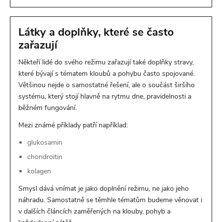
Látky a doplňky, které se často
zařazují
Někteří lidé do svého režimu zařazují také doplňky stravy,
které bývají s tématem kloubů a pohybu často spojované.
Většinou nejde o samostatné řešení, ale o součást širšího
systému, který stojí hlavně na rytmu dne, pravidelnosti a
běžném fungování.
Mezi známé příklady patří například:
glukosamin
chondroitin
kolagen
Smysl dává vnímat je jako doplnění režimu, ne jako jeho
náhradu. Samostatně se těmhle tématům budeme věnovat i
v dalších článcích zaměřených na klouby, pohyb a