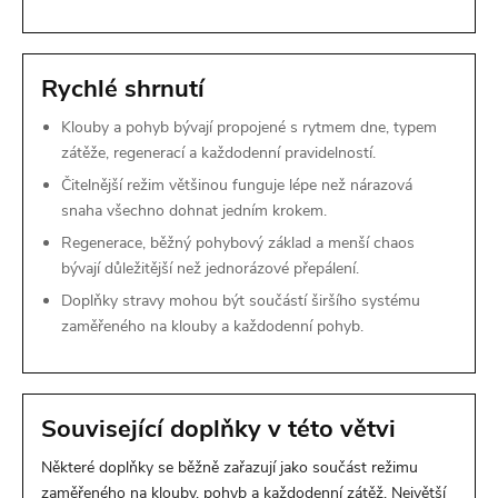
Rychlé shrnutí
Klouby a pohyb bývají propojené s rytmem dne, typem
zátěže, regenerací a každodenní pravidelností.
Čitelnější režim většinou funguje lépe než nárazová
snaha všechno dohnat jedním krokem.
Regenerace, běžný pohybový základ a menší chaos
bývají důležitější než jednorázové přepálení.
Doplňky stravy mohou být součástí širšího systému
zaměřeného na klouby a každodenní pohyb.
Související doplňky v této větvi
Některé doplňky se běžně zařazují jako součást režimu
zaměřeného na klouby, pohyb a každodenní zátěž. Největší