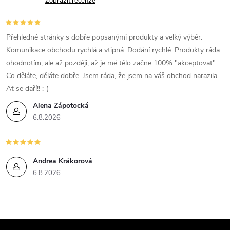
Zobrazit recenze
Přehledné stránky s dobře popsanými produkty a velký výběr.
Komunikace obchodu rychlá a vtipná. Dodání rychlé. Produkty ráda
ohodnotím, ale až později, až je mé tělo začne 100% "akceptovat".
Co děláte, děláte dobře. Jsem ráda, že jsem na váš obchod narazila.
Ať se daří!! :-)
Alena Zápotocká
6.8.2026
Andrea Krákorová
6.8.2026