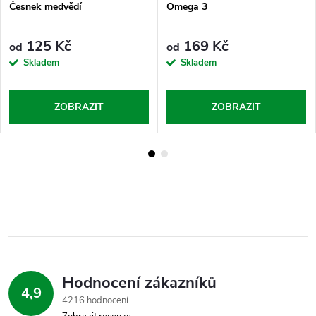
Česnek medvědí
Omega 3
125 Kč
169 Kč
od
od
Skladem
Skladem
ZOBRAZIT
ZOBRAZIT
Hodnocení zákazníků
4,9
4216 hodnocení