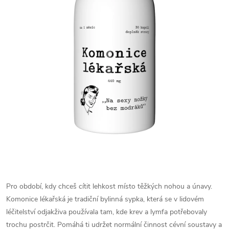
Pro období, kdy chceš cítit lehkost místo těžkých nohou a únavy.
Komonice lékařská je tradiční bylinná sypka, která se v lidovém
léčitelství odjakživa používala tam, kde krev a lymfa potřebovaly
trochu postrčit. Pomáhá ti udržet normální činnost cévní soustavy a