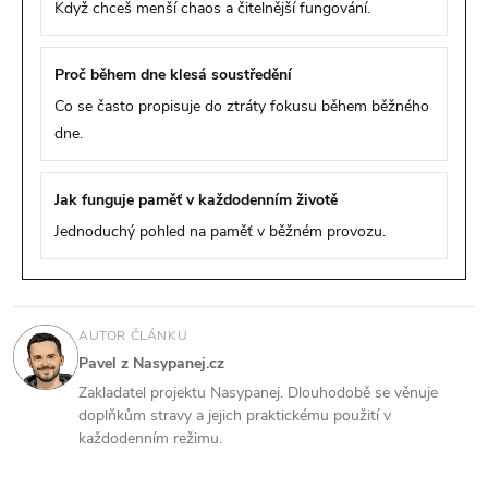
Když chceš menší chaos a čitelnější fungování.
Proč během dne klesá soustředění
Co se často propisuje do ztráty fokusu během běžného
dne.
Jak funguje paměť v každodenním životě
Jednoduchý pohled na paměť v běžném provozu.
AUTOR ČLÁNKU
Pavel z Nasypanej.cz
Zakladatel projektu Nasypanej. Dlouhodobě se věnuje
doplňkům stravy a jejich praktickému použití v
každodenním režimu.