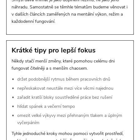
náhradu. Samostatně se těmhle tématům budeme věnovat i
v dalších článcích zaměřených na mentální výkon, režim a
každodenní fungování.
Krátké tipy pro lepší fokus
Někdy stačí menší změny, které pomohou celému dni
fungovat čitelněji a s menším chaosem.
držet podobnější rytmus během pracovních dnů
nepřeskakovat neustále mezi více věcmi najednou
zařadit kratší bloky soustředěné práce bez rušení
hlídat spánek a večerní tempo
omezit velké výkyvy mezi přehnaným tlakem a úplným
vyčerpáním
Tyhle jednoduché kroky mohou pomoci vytvořit prostředí,