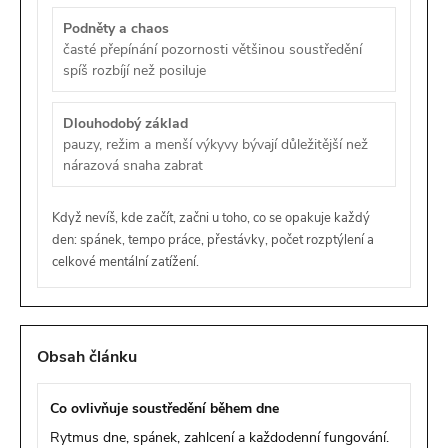
Podněty a chaos
časté přepínání pozornosti většinou soustředění
spíš rozbíjí než posiluje
Dlouhodobý základ
pauzy, režim a menší výkyvy bývají důležitější než
nárazová snaha zabrat
Když nevíš, kde začít, začni u toho, co se opakuje každý
den: spánek, tempo práce, přestávky, počet rozptýlení a
celkové mentální zatížení.
Obsah článku
Co ovlivňuje soustředění během dne
Rytmus dne, spánek, zahlcení a každodenní fungování.