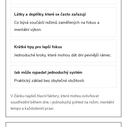
Látky a doplňky, které se často zařazují
Co bývá součástí režimů zaměřených na fokus a
mentální výkon.
Krátké tipy pro lepší fokus
Jednoduché kroky, které mohou dát dni pevnější rámec.
Jak může vypadat jednoduchý systém
Praktický základ bez zbytečné složitosti.
V článku najdeš hlavní faktory, které mohou ovlivňovat
soustředění během dne, i jednoduchý pohled na režim, mentální
tempo a každodenní praxi.