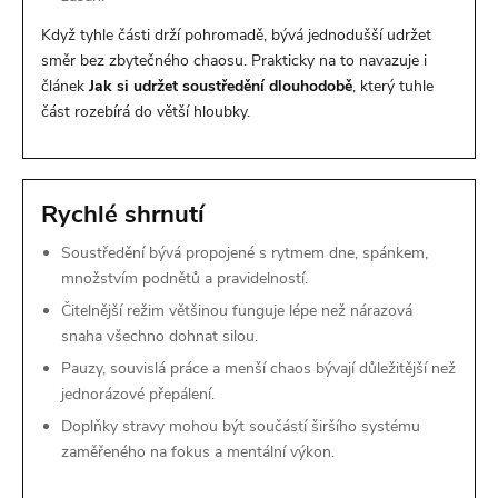
Když tyhle části drží pohromadě, bývá jednodušší udržet
směr bez zbytečného chaosu. Prakticky na to navazuje i
článek
Jak si udržet soustředění dlouhodobě
, který tuhle
část rozebírá do větší hloubky.
Rychlé shrnutí
Soustředění bývá propojené s rytmem dne, spánkem,
množstvím podnětů a pravidelností.
Čitelnější režim většinou funguje lépe než nárazová
snaha všechno dohnat silou.
Pauzy, souvislá práce a menší chaos bývají důležitější než
jednorázové přepálení.
Doplňky stravy mohou být součástí širšího systému
zaměřeného na fokus a mentální výkon.