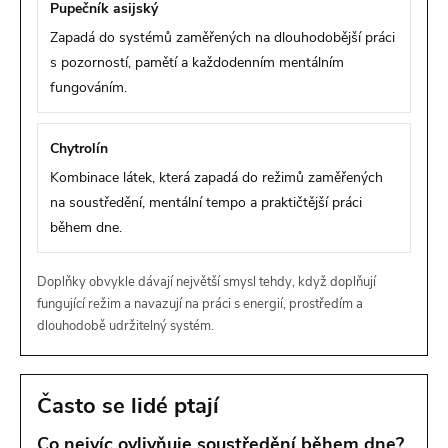
Pupečník asijský
Zapadá do systémů zaměřených na dlouhodobější práci
s pozorností, pamětí a každodenním mentálním
fungováním.
Chytrolín
Kombinace látek, která zapadá do režimů zaměřených
na soustředění, mentální tempo a praktičtější práci
během dne.
Doplňky obvykle dávají největší smysl tehdy, když doplňují
fungující režim a navazují na práci s energií, prostředím a
dlouhodobě udržitelný systém.
Často se lidé ptají
Co nejvíc ovlivňuje soustředění během dne?