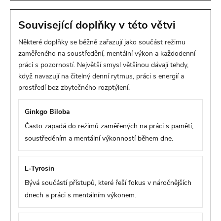
Související doplňky v této větvi
Některé doplňky se běžně zařazují jako součást režimu
zaměřeného na soustředění, mentální výkon a každodenní
práci s pozorností. Největší smysl většinou dávají tehdy,
když navazují na čitelný denní rytmus, práci s energií a
prostředí bez zbytečného rozptýlení.
Ginkgo Biloba
Často zapadá do režimů zaměřených na práci s pamětí,
soustředěním a mentální výkonností během dne.
L-Tyrosin
Bývá součástí přístupů, které řeší fokus v náročnějších
dnech a práci s mentálním výkonem.