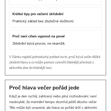
Krátké tipy pro večerní zklidnění
Praktický základ bez zbytečné složitosti.
Proč není cílem vypnout na povel
Zklidnění bývá proces, ne okamžik.
V článku najdeš jednoduchý pohled na to, proč bývá večer těžké
zklidnit hlavu a co může pomoci vytvořit čitelnější přechod z
aktivního dne do klidnější noci.
Proč hlava večer pořád jede
Když je den rychlý, zahlcený nebo plný rozhodování, není
neobvyklé, že mentální tempo doznívá ještě dlouho večer.
Tělo může být unavené, ale hlava se pořád drží v aktivním