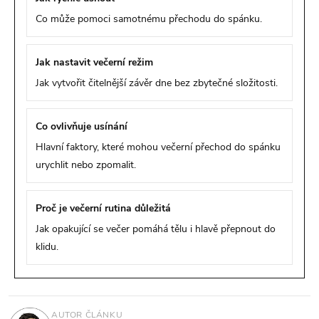
Co může pomoci samotnému přechodu do spánku.
Jak nastavit večerní režim
Jak vytvořit čitelnější závěr dne bez zbytečné složitosti.
Co ovlivňuje usínání
Hlavní faktory, které mohou večerní přechod do spánku
urychlit nebo zpomalit.
Proč je večerní rutina důležitá
Jak opakující se večer pomáhá tělu i hlavě přepnout do
klidu.
AUTOR ČLÁNKU