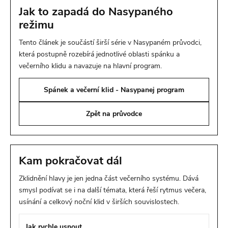
Jak to zapadá do Nasypaného
režimu
Tento článek je součástí širší série v Nasypaném průvodci,
která postupně rozebírá jednotlivé oblasti spánku a
večerního klidu a navazuje na hlavní program.
Spánek a večerní klid - Nasypanej program
Zpět na průvodce
Kam pokračovat dál
Zklidnění hlavy je jen jedna část večerního systému. Dává
smysl podívat se i na další témata, která řeší rytmus večera,
usínání a celkový noční klid v širších souvislostech.
Jak rychle usnout