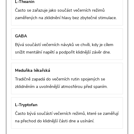
L-Theanin
Často se zařazuje jako součást večerních režimů
zaměřených na zklidnění hlavy bez zbytečné stimulace.
GABA
Bývá součástí večerních návyků ve chvíli, kdy je cílem
snížit mentální napětí a podpořit klidnější závěr dne.
Meduňka lékařská
Tradičně zapadá do večerních rutin spojených se
zklidněním a uvolněnější atmosférou před spaním.
L-Tryptofan
Často bývá součástí večerních režimů, které se zaměřují
na přechod do klidnější části dne a usínání.