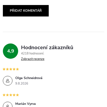
PŘIDAT KOMENTÁŘ
Hodnocení zákazníků
4,9
4218 hodnocení
Zobrazit recenze
Olga Schneidrová
9.8.2026
Marián Vyrva