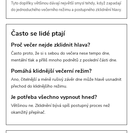
Tyto doplňky většinou dávají největší smysl tehdy, když zapadají
do jednoduchého večerního režimu a postupného zklidnění hlavy.
Často se lidé ptají
Proč večer nejde zklidnit hlava?
Často proto, že si s sebou do večera nese tempo dne,
mentální tlak a příliš mnoho podnětů z poslední části dne.
Pomáhá klidnější večerní režim?
Ano, čitelnější a méně rušivý závěr dne může hlavě usnadnit
přechod do klidnějšího režimu.
Je potřeba všechno vypnout hned?
Většinou ne. Zklidnění bývá spíš postupný proces než
okamžitý přepínač.