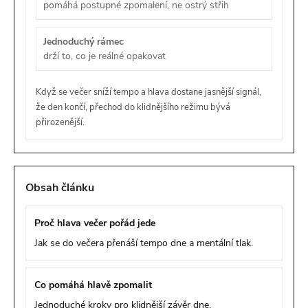
pomáhá postupné zpomalení, ne ostrý střih
Jednoduchý rámec
drží to, co je reálné opakovat
Když se večer sníží tempo a hlava dostane jasnější signál,
že den končí, přechod do klidnějšího režimu bývá
přirozenější.
Obsah článku
Proč hlava večer pořád jede
Jak se do večera přenáší tempo dne a mentální tlak.
Co pomáhá hlavě zpomalit
Jednoduché kroky pro klidnější závěr dne.