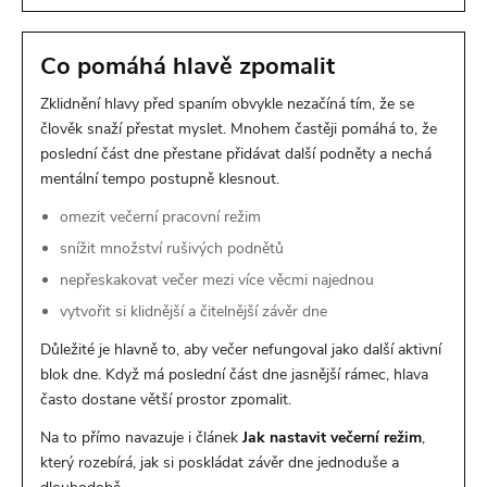
Co pomáhá hlavě zpomalit
Zklidnění hlavy před spaním obvykle nezačíná tím, že se
člověk snaží přestat myslet. Mnohem častěji pomáhá to, že
poslední část dne přestane přidávat další podněty a nechá
mentální tempo postupně klesnout.
omezit večerní pracovní režim
snížit množství rušivých podnětů
nepřeskakovat večer mezi více věcmi najednou
vytvořit si klidnější a čitelnější závěr dne
Důležité je hlavně to, aby večer nefungoval jako další aktivní
blok dne. Když má poslední část dne jasnější rámec, hlava
často dostane větší prostor zpomalit.
Na to přímo navazuje i článek
Jak nastavit večerní režim
,
který rozebírá, jak si poskládat závěr dne jednoduše a