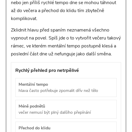
nebo jen příliš rychlé tempo dne se mohou táhnout
až do večera a přechod do klidu tím zbytečně
komplikovat.
Zklidnit hlavu před spaním neznamená všechno
vypnout na povel. Spíš jde o to vytvořit večeru takový
rámec, ve kterém mentální tempo postupně klesá a
poslední část dne už nefunguje jako další směna.
Rychlý přehled pro netrpělivé
Mentální tempo
hlava často potřebuje zpomalit dřív než tělo
Méně podnětů
večer nemusí být plný dalšího přepínání
Přechod do klidu