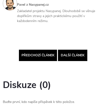
Pavel z Nasypanej.cz
Zakladatel projektu Nasypanej. Dlouhodobě se věnuje
doplňkům stravy a jejich praktickému použití v
každodenním režimu.
PŘEDCHOZÍ ČLÁNEK
DALŠÍ ČLÁNEK
Diskuze (0)
Buďte první, kdo napíše příspěvek k této položce.