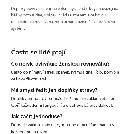
Doplňky obvykle dávají největší smysl tehdy, když navazují na
běžný rytmus dne, spánek, práci se stresem a celkovou
dlouhodobou rovnováhu, ne jako nárazové řešení bez širšího
systému.
Často se lidé ptají
Co nejvíc ovlivňuje ženskou rovnováhu?
Často do ní mluví stres, spánek, rytmus dne, jídlo, pohyb a
celkový životní styl.
Má smysl řešit jen doplňky stravy?
Doplňky mohou být součástí režimu, ale základ většinou
tvoří každodenní fungování a dlouhodobá pravidelnost.
Jak začít jednoduše?
Dobré je začít u spánku, rytmu dne a menšího chaosu v
každodenním režimu.