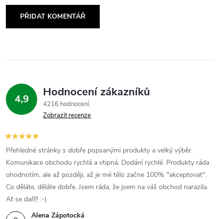
PŘIDAT KOMENTÁŘ
Hodnocení zákazníků
4,9
4216 hodnocení
Zobrazit recenze
Přehledné stránky s dobře popsanými produkty a velký výběr.
Komunikace obchodu rychlá a vtipná. Dodání rychlé. Produkty ráda
ohodnotím, ale až později, až je mé tělo začne 100% "akceptovat".
Co děláte, děláte dobře. Jsem ráda, že jsem na váš obchod narazila.
Ať se daří!! :-)
Alena Zápotocká