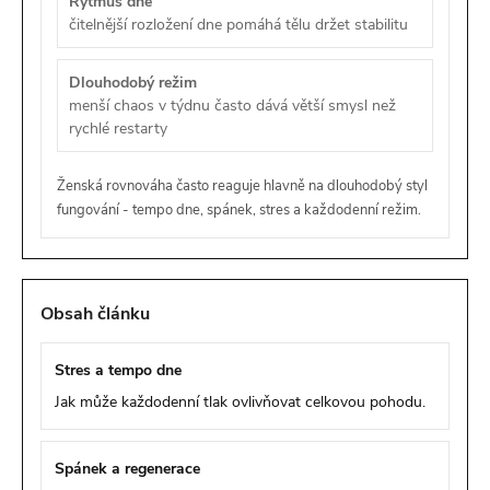
Rytmus dne
čitelnější rozložení dne pomáhá tělu držet stabilitu
Dlouhodobý režim
menší chaos v týdnu často dává větší smysl než
rychlé restarty
Ženská rovnováha často reaguje hlavně na dlouhodobý styl
fungování - tempo dne, spánek, stres a každodenní režim.
Obsah článku
Stres a tempo dne
Jak může každodenní tlak ovlivňovat celkovou pohodu.
Spánek a regenerace