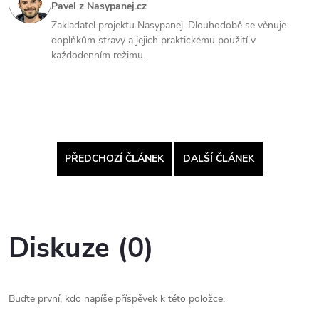
Pavel z Nasypanej.cz
Zakladatel projektu Nasypanej. Dlouhodobě se věnuje
doplňkům stravy a jejich praktickému použití v
každodenním režimu.
PŘEDCHOZÍ ČLÁNEK
DALŠÍ ČLÁNEK
Diskuze (0)
Buďte první, kdo napíše příspěvek k této položce.