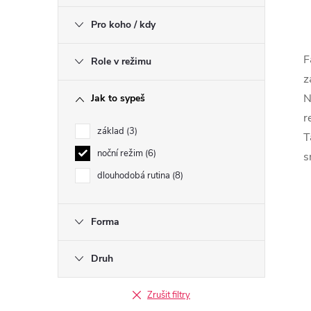
Pro koho / kdy
F
Role v režimu
l
z
N
Jak to sypeš
r
základ
3
T
noční režim
6
s
dlouhodobá rutina
8
í
Forma
Druh
r
Zrušit filtry