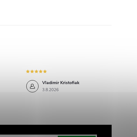
Vladimir Kristofiak
3.8.2026