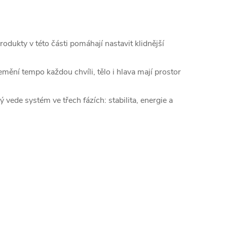
rodukty v této části pomáhají nastavit klidnější
emění tempo každou chvíli, tělo i hlava mají prostor
rý vede systém ve třech fázích: stabilita, energie a