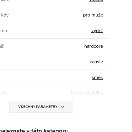
 kdy
:
pro muže
žimu
:
výdrž
eš
:
hardcore
kapsle
směs
odu
:
Česká republika
VŠECHNY PARAMETRY
aleznete v této kategorii