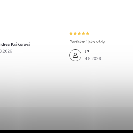
Perfektní jako vždy
ndrea Krákorová
8.2026
JP
4.8.2026