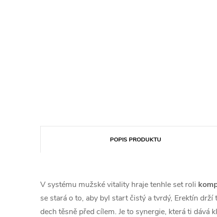
POPIS PRODUKTU
V systému mužské vitality hraje tenhle set roli
kompl
se stará o to, aby byl start čistý a tvrdý, Erektín dr
dech těsně před cílem. Je to synergie, která ti dává k