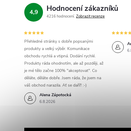
Hodnocení zákazníků
4,9
4216 hodnocení
Zobrazit recenze
Přehledné stránky s dobře popsanými
A
produkty a velký výběr. Komunikace
6.
obchodu rychlá a vtipná. Dodání rychlé.
Produkty ráda ohodnotím, ale až později, až
je mé tělo začne 100% "akceptovat". Co
děláte, děláte dobře. Jsem ráda, že jsem na
váš obchod narazila. Ať se daří!! :-)
Alena Zápotocká
6.8.2026