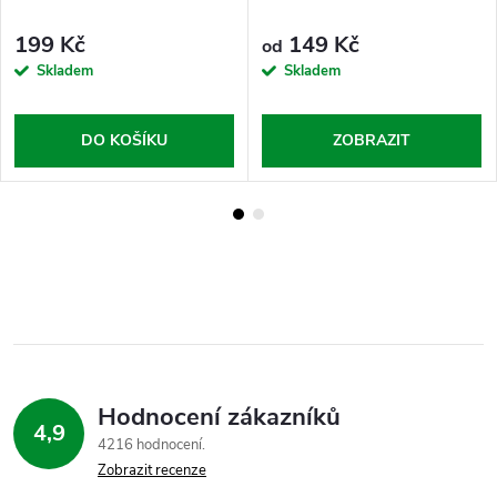
199 Kč
149 Kč
od
Skladem
Skladem
DO KOŠÍKU
ZOBRAZIT
Hodnocení zákazníků
4,9
4216 hodnocení
Zobrazit recenze