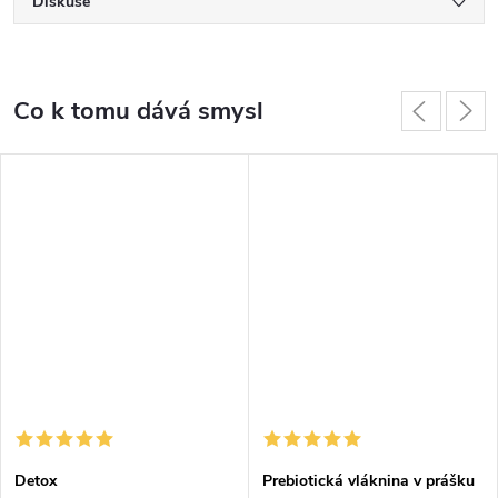
Diskuse
Co k tomu dává smysl
Detox
Prebiotická vláknina v prášku