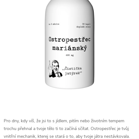
Pro dny, kdy víš, že jsi to s jídlem, pitím nebo životním tempem
trochu přehnal a tvoje tělo ti to začíná sčítat. Ostropestřec je tvůj
vnitřní mechanik, kterej se stará o to, aby tvoje játra nestávkovala.