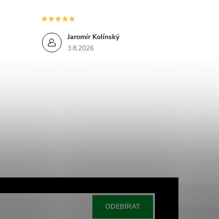
Jaromír Kolínský
3.8.2026
ODEBÍRAT