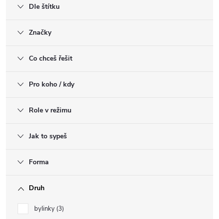
Dle štítku
Značky
Co chceš řešit
Pro koho / kdy
Role v režimu
Jak to sypeš
Forma
Druh
bylinky
3