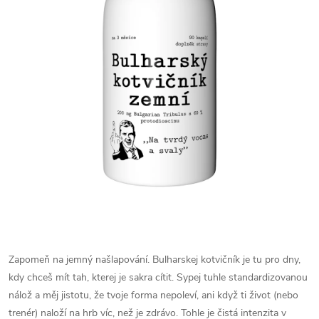
Zapomeň na jemný našlapování. Bulharskej kotvičník je tu pro dny,
kdy chceš mít tah, kterej je sakra cítit. Sypej tuhle standardizovanou
nálož a měj jistotu, že tvoje forma nepoleví, ani když ti život (nebo
trenér) naloží na hrb víc, než je zdrávo. Tohle je čistá intenzita v