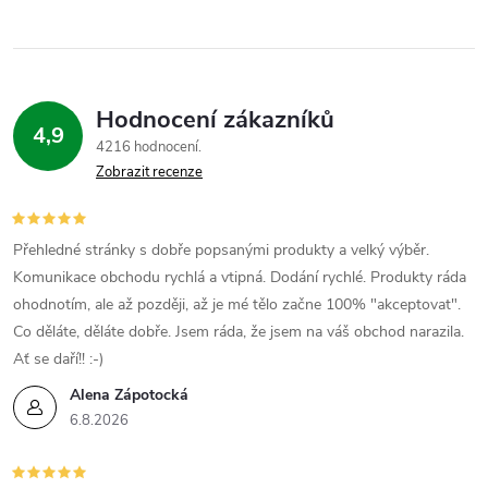
Hodnocení zákazníků
4,9
4216 hodnocení
Zobrazit recenze
Přehledné stránky s dobře popsanými produkty a velký výběr.
Komunikace obchodu rychlá a vtipná. Dodání rychlé. Produkty ráda
ohodnotím, ale až později, až je mé tělo začne 100% "akceptovat".
Co děláte, děláte dobře. Jsem ráda, že jsem na váš obchod narazila.
Ať se daří!! :-)
Alena Zápotocká
6.8.2026