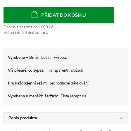
Měrná
cena:
PŘIDAT DO KOŠÍKU
Doprava zdarma od 1000 Kč
Vrácení do 30 dnů zdarma
Vyrobeno v Brně:
Lokální výroba.
Víš přesně, co sypeš:
Transparentní složení.
Pro každodenní režim:
Jednoduché dávkování.
Vyrobeno v menších šaržích:
Čistá receptura.
Popis produktu