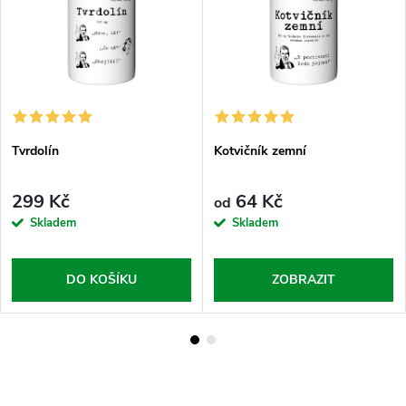
Tvrdolín
Kotvičník zemní
299 Kč
64 Kč
od
Skladem
Skladem
DO KOŠÍKU
ZOBRAZIT