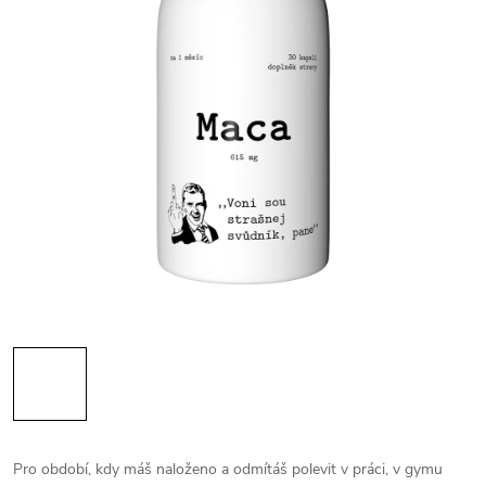
Pro období, kdy máš naloženo a odmítáš polevit v práci, v gymu