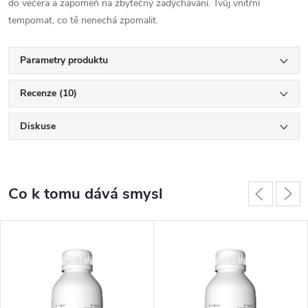
do večera a zapomeň na zbytečný zadýchávání. Tvůj vnitřní
tempomat, co tě nenechá zpomalit.
Parametry produktu
Recenze (10)
Diskuse
Co k tomu dává smysl