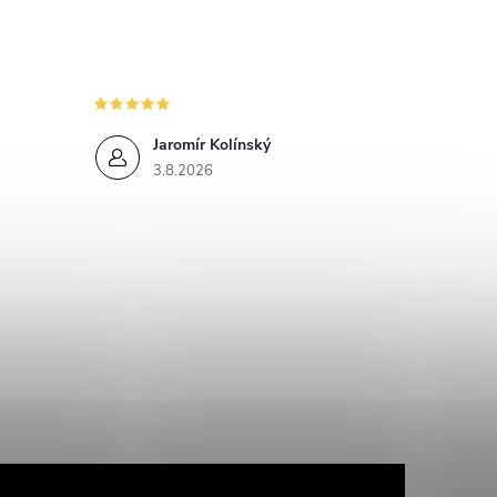
Jaromír Kolínský
3.8.2026