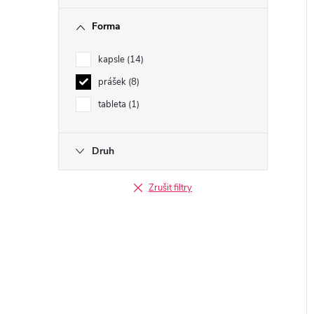
Forma
kapsle
14
prášek
8
tableta
1
Druh
Zrušit filtry