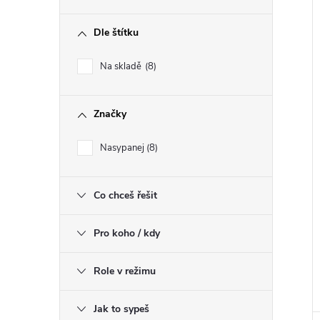
Dle štítku
Na skladě
8
Značky
Nasypanej
8
Co chceš řešit
Pro koho / kdy
Role v režimu
Jak to sypeš