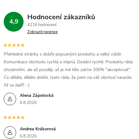
Hodnocení zákazníků
4,9
4216 hodnocení
Zobrazit recenze
Přehledné stránky s dobře popsanými produkty a velký výběr.
Komunikace obchodu rychlá a vtipná. Dodání rychlé. Produkty ráda
ohodnotím, ale až později, až je mé tělo začne 100% "akceptovat".
Co děláte, děláte dobře. Jsem ráda, že jsem na váš obchod narazila.
Ať se daří!! :-)
Alena Zápotocká
6.8.2026
Andrea Krákorová
6.8.2026