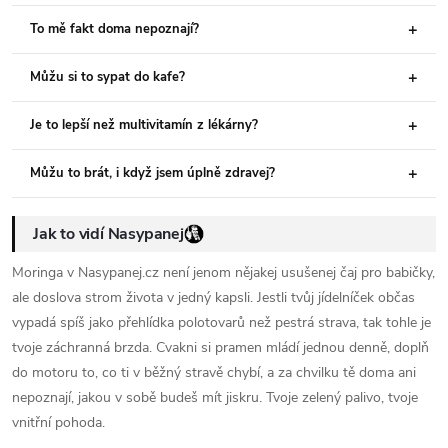
To mě fakt doma nepoznají?
Můžu si to sypat do kafe?
Je to lepší než multivitamín z lékárny?
Můžu to brát, i když jsem úplně zdravej?
Jak to vidí Nasypanej
Moringa v Nasypanej.cz není jenom nějakej usušenej čaj pro babičky,
ale doslova strom života v jedný kapsli. Jestli tvůj jídelníček občas
vypadá spíš jako přehlídka polotovarů než pestrá strava, tak tohle je
tvoje záchranná brzda. Cvakni si pramen mládí jednou denně, doplň
do motoru to, co ti v běžný stravě chybí, a za chvilku tě doma ani
nepoznají, jakou v sobě budeš mít jiskru. Tvoje zelený palivo, tvoje
vnitřní pohoda.