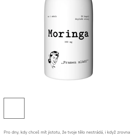
Pro dny, kdy chceš mít jistotu, že tvoje tělo nestrádá, i když zrovna