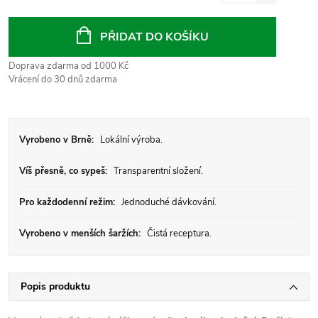
Měrná
cena:
PŘIDAT DO KOŠÍKU
Doprava zdarma od 1000 Kč
Vrácení do 30 dnů zdarma
Vyrobeno v Brně:
Lokální výroba.
Víš přesně, co sypeš:
Transparentní složení.
Pro každodenní režim:
Jednoduché dávkování.
Vyrobeno v menších šaržích:
Čistá receptura.
Popis produktu