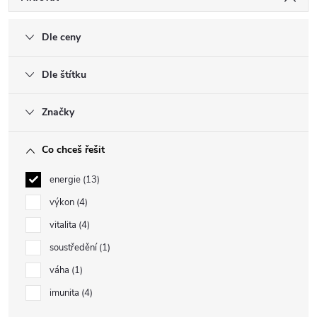
Dle ceny
Dle štítku
Značky
Co chceš řešit
energie
13
výkon
4
vitalita
4
soustředění
1
váha
1
imunita
4