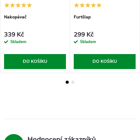
Nakopávač
Furtšlap
339 Kč
299 Kč
Skladem
Skladem
DO KOŠÍKU
DO KOŠÍKU
Hodnocení zákazníků