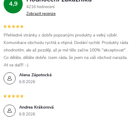
4,9
4216 hodnocení
Zobrazit recenze
Přehledné stránky s dobře popsanými produkty a velký výběr.
Komunikace obchodu rychlá a vtipná. Dodání rychlé. Produkty ráda
ohodnotím, ale až později, až je mé tělo začne 100% "akceptovat".
Co děláte, děláte dobře. Jsem ráda, že jsem na váš obchod narazila.
Ať se daří!! :-)
Alena Zápotocká
6.8.2026
Andrea Krákorová
6.8.2026