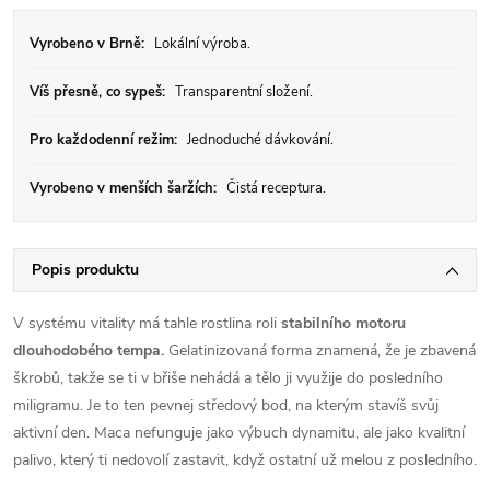
Vyrobeno v Brně:
Lokální výroba.
Víš přesně, co sypeš:
Transparentní složení.
Pro každodenní režim:
Jednoduché dávkování.
Vyrobeno v menších šaržích:
Čistá receptura.
Popis produktu
V systému vitality má tahle rostlina roli
stabilního motoru
dlouhodobého tempa.
Gelatinizovaná forma znamená, že je zbavená
škrobů, takže se ti v břiše nehádá a tělo ji využije do posledního
miligramu. Je to ten pevnej středový bod, na kterým stavíš svůj
aktivní den. Maca nefunguje jako výbuch dynamitu, ale jako kvalitní
palivo, který ti nedovolí zastavit, když ostatní už melou z posledního.