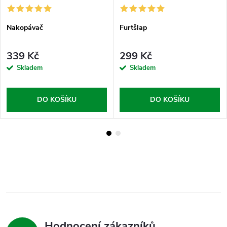
Nakopávač
Furtšlap
339 Kč
299 Kč
Skladem
Skladem
DO KOŠÍKU
DO KOŠÍKU
Hodnocení zákazníků