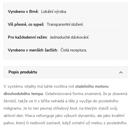
Vyrobeno v Brně:
Lokální výroba.
Víš přesně, co sypeš:
Transparentní složení.
Pro každodenní režim:
Jednoduché dávkování.
Vyrobeno v menších šaržích:
Čistá receptura.
Popis produktu
V systému vitality má tahle rostlina roli
stabilního motoru
dlouhodobého tempa.
Gelatinizovaná forma znamená, že je zbavená
škrobů, takže se ti v břiše nehádá a tělo ji využije do posledního
miligramu. Je to ten pevnej středový bod, na kterým stavíš svůj
aktivní den. Maca nefunguje jako výbuch dynamitu, ale jako kvalitní
palivo, který ti nedovolí zastavit, když ostatní už melou z posledního.