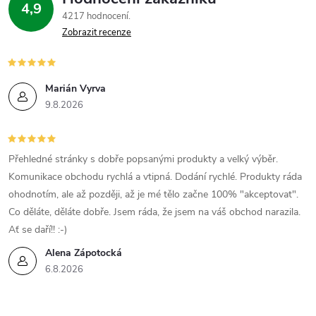
4,9
4217 hodnocení
Zobrazit recenze
Marián Vyrva
9.8.2026
Přehledné stránky s dobře popsanými produkty a velký výběr.
Komunikace obchodu rychlá a vtipná. Dodání rychlé. Produkty ráda
ohodnotím, ale až později, až je mé tělo začne 100% "akceptovat".
Co děláte, děláte dobře. Jsem ráda, že jsem na váš obchod narazila.
Ať se daří!! :-)
Alena Zápotocká
6.8.2026