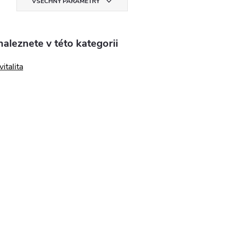
VŠECHNY PARAMETRY
aleznete v této kategorii
italita