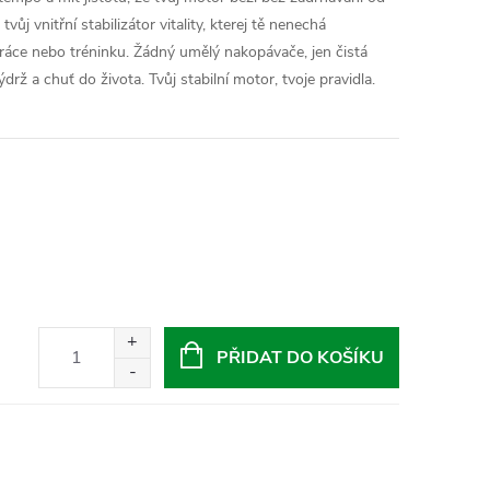
ůj vnitřní stabilizátor vitality, kterej tě nenechá
áce nebo tréninku. Žádný umělý nakopávače, jen čistá
drž a chuť do života. Tvůj stabilní motor, tvoje pravidla.
PŘIDAT DO KOŠÍKU