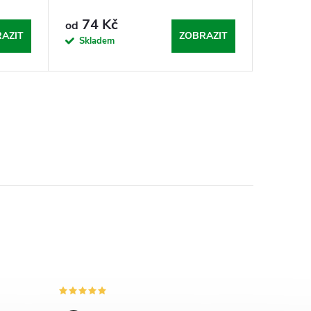
74 Kč
od
AZIT
ZOBRAZIT
Skladem