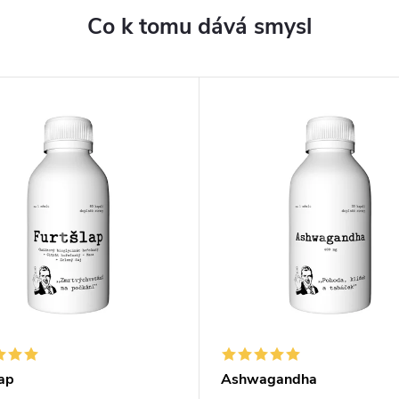
Co k tomu dává smysl
lap
Ashwagandha