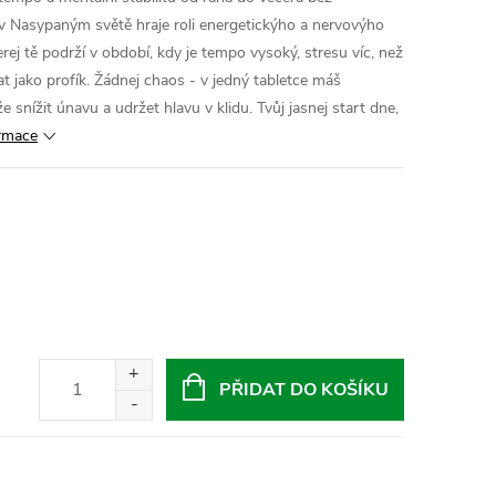
 Nasypaným světě hraje roli energetickýho a nervovýho
erej tě podrží v období, kdy je tempo vysoký, stresu víc, než
at jako profík. Žádnej chaos - v jedný tabletce máš
 snížit únavu a udržet hlavu v klidu. Tvůj jasnej start dne,
ormace
PŘIDAT DO KOŠÍKU