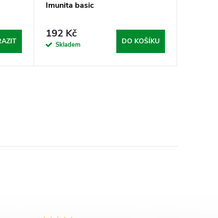
Imunita basic
192 Kč
AZIT
DO KOŠÍKU
Skladem