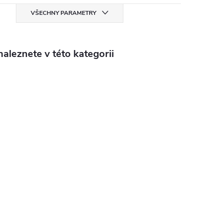
VŠECHNY PARAMETRY
aleznete v této kategorii