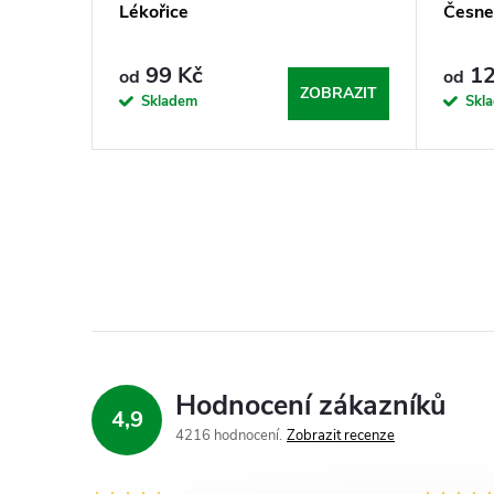
Lékořice
Česne
99 Kč
12
od
od
ZOBRAZIT
Skladem
Skl
Hodnocení zákazníků
4,9
4216 hodnocení
Zobrazit recenze