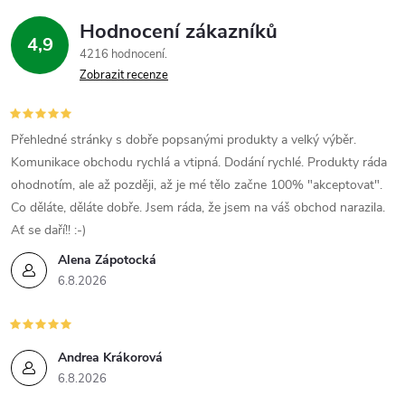
Hodnocení zákazníků
4,9
4216 hodnocení
Zobrazit recenze
Přehledné stránky s dobře popsanými produkty a velký výběr.
Komunikace obchodu rychlá a vtipná. Dodání rychlé. Produkty ráda
ohodnotím, ale až později, až je mé tělo začne 100% "akceptovat".
Co děláte, děláte dobře. Jsem ráda, že jsem na váš obchod narazila.
Ať se daří!! :-)
Alena Zápotocká
6.8.2026
Andrea Krákorová
6.8.2026