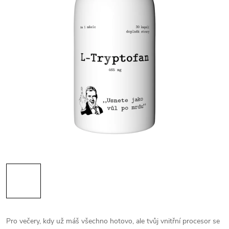
Pro večery, kdy už máš všechno hotovo, ale tvůj vnitřní procesor se