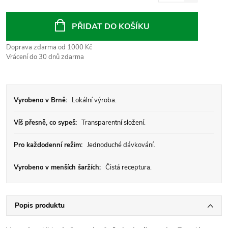
Měrná
cena:
PŘIDAT DO KOŠÍKU
Doprava zdarma od 1000 Kč
Vrácení do 30 dnů zdarma
Vyrobeno v Brně:
Lokální výroba.
Víš přesně, co sypeš:
Transparentní složení.
Pro každodenní režim:
Jednoduché dávkování.
Vyrobeno v menších šaržích:
Čistá receptura.
Popis produktu