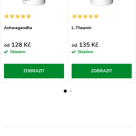
Ashwagandha
L-Theanin
128 Kč
135 Kč
od
od
Skladem
Skladem
ZOBRAZIT
ZOBRAZIT