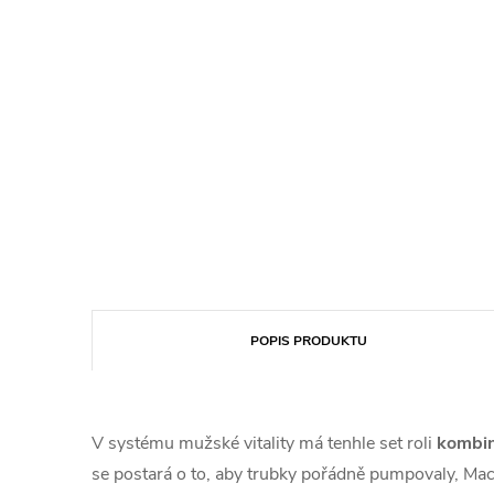
POPIS PRODUKTU
V systému mužské vitality má tenhle set roli
kombin
se postará o to, aby trubky pořádně pumpovaly, Mac