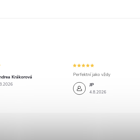
Perfektní jako vždy
ndrea Krákorová
8.2026
JP
4.8.2026