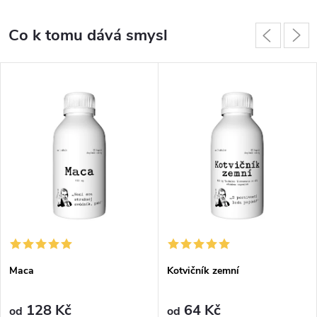
Co k tomu dává smysl
Maca
Kotvičník zemní
128 Kč
64 Kč
od
od