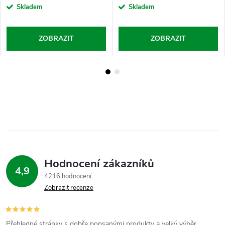
Skladem
Skladem
ZOBRAZIT
ZOBRAZIT
Hodnocení zákazníků
4,9
4216 hodnocení
Zobrazit recenze
Přehledné stránky s dobře popsanými produkty a velký výběr.