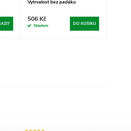
Vytrvalost bez padáku
506 Kč
AZIT
DO KOŠÍKU
Skladem