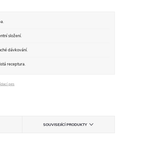
a.
tní složení.
ché dávkování.
stá receptura.
ídací pes
SOUVISEJÍCÍ PRODUKTY