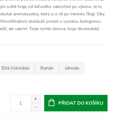
m světě hraje roli klíčového zakončení po výkonu. Je to
 dostat aminokyseliny, který si o ně po tréninku říkají. Díky
crofiltration) dostáváš protein s vysokou biologickou
tíží, ale nakrmí. Tvoje rychlá obnova, tvoje dlouhodobý
Bílá čokoláda
Banán
Jahoda
PŘIDAT DO KOŠÍKU