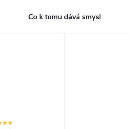
Co k tomu dává smysl