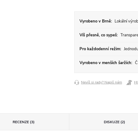
Vyrobeno v Brně:
Lokální výrob
Víš přesně, co sypeš:
Transparen
Pro každodenní režim:
Jednodu
Vyrobeno v menších šaržích:
Či
Nevíš si rady? Napiš nám
Hl
RECENZE (3)
DISKUZE (2)