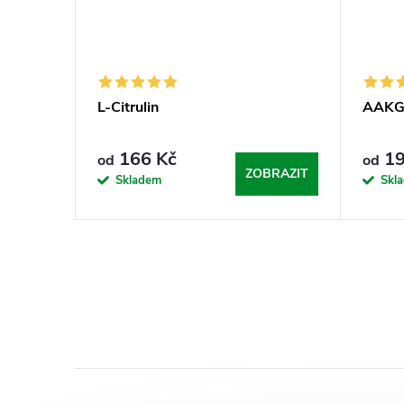
L-Citrulin
AAK
166 Kč
19
od
od
ZOBRAZIT
Skladem
Skl