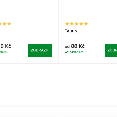
G
Taurin
9 Kč
88 Kč
od
ZOBRAZIT
ZOBR
adem
Skladem