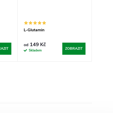
L-Glutamin
149 Kč
od
AZIT
ZOBRAZIT
Skladem