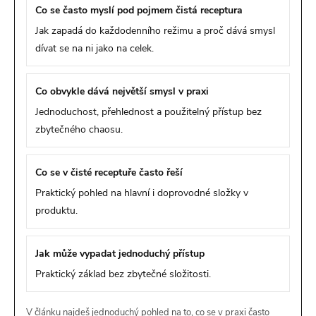
Co se často myslí pod pojmem čistá receptura
Jak zapadá do každodenního režimu a proč dává smysl
dívat se na ni jako na celek.
Co obvykle dává největší smysl v praxi
Jednoduchost, přehlednost a použitelný přístup bez
zbytečného chaosu.
Co se v čisté receptuře často řeší
Praktický pohled na hlavní i doprovodné složky v
produktu.
Jak může vypadat jednoduchý přístup
Praktický základ bez zbytečné složitosti.
V článku najdeš jednoduchý pohled na to, co se v praxi často