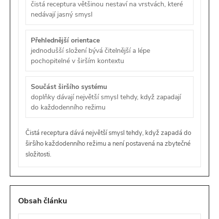
čistá receptura většinou nestaví na vrstvách, které
nedávají jasný smysl
Přehlednější orientace
jednodušší složení bývá čitelnější a lépe
pochopitelné v širším kontextu
Součást širšího systému
doplňky dávají největší smysl tehdy, když zapadají
do každodenního režimu
Čistá receptura dává největší smysl tehdy, když zapadá do
širšího každodenního režimu a není postavená na zbytečné
složitosti.
Obsah článku