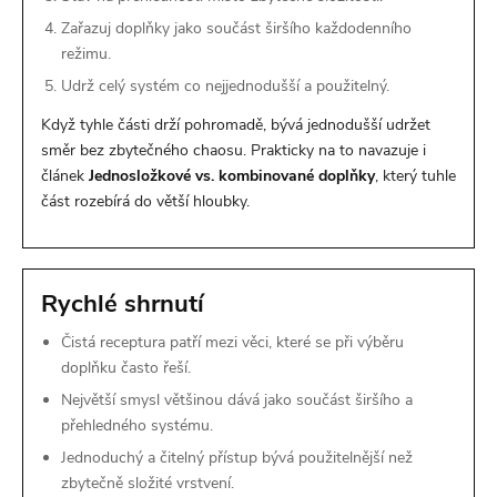
Zařazuj doplňky jako součást širšího každodenního
režimu.
Udrž celý systém co nejjednodušší a použitelný.
Když tyhle části drží pohromadě, bývá jednodušší udržet
směr bez zbytečného chaosu. Prakticky na to navazuje i
článek
Jednosložkové vs. kombinované doplňky
, který tuhle
část rozebírá do větší hloubky.
Rychlé shrnutí
Čistá receptura patří mezi věci, které se při výběru
doplňku často řeší.
Největší smysl většinou dává jako součást širšího a
přehledného systému.
Jednoduchý a čitelný přístup bývá použitelnější než
zbytečně složité vrstvení.