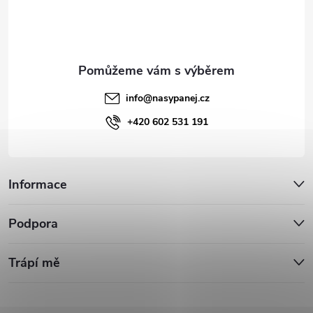
í
info
@
nasypanej.cz
+420 602 531 191
Informace
Podpora
Trápí mě