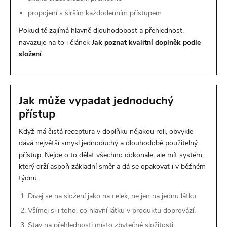
propojení s širším každodenním přístupem
Pokud tě zajímá hlavně dlouhodobost a přehlednost,
navazuje na to i článek
Jak poznat kvalitní doplněk podle
složení
.
Jak může vypadat jednoduchý
přístup
Když má čistá receptura v doplňku nějakou roli, obvykle
dává největší smysl jednoduchý a dlouhodobě použitelný
přístup. Nejde o to dělat všechno dokonale, ale mít systém,
který drží aspoň základní směr a dá se opakovat i v běžném
týdnu.
Dívej se na složení jako na celek, ne jen na jednu látku.
Všímej si i toho, co hlavní látku v produktu doprovází.
Stav na přehlednosti místo zbytečné složitosti.