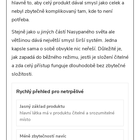
hlavně to, aby celý produkt dával smysl jako celek a
nebyl zbytečně komplikovaný tam, kde to není
potřeba.
Stejně jako u jiných částí Nasypaného světa ale
většinou dává největší smysl širší systém. Jedna
kapsle sama o sobě obvykle nic neřeší. Důležité je,
jak zapadá do běžného režimu, jestli je složení čitelné
a zda celý přístup funguje dlouhodobě bez zbytečné
složitosti.
Rychlý přehled pro netrpělivé
Jasný základ produktu
hlavní látka má v produktu čitelné a srozumitelné
místo
Méně zbytečností navíc