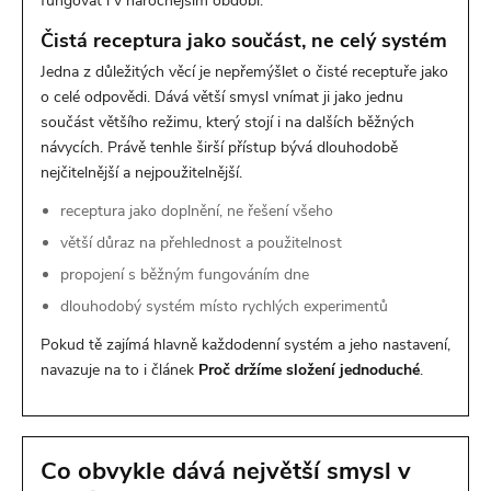
fungovat i v náročnějším období.
Čistá receptura jako součást, ne celý systém
Jedna z důležitých věcí je nepřemýšlet o čisté receptuře jako
o celé odpovědi. Dává větší smysl vnímat ji jako jednu
součást většího režimu, který stojí i na dalších běžných
návycích. Právě tenhle širší přístup bývá dlouhodobě
nejčitelnější a nejpoužitelnější.
receptura jako doplnění, ne řešení všeho
větší důraz na přehlednost a použitelnost
propojení s běžným fungováním dne
dlouhodobý systém místo rychlých experimentů
Pokud tě zajímá hlavně každodenní systém a jeho nastavení,
navazuje na to i článek
Proč držíme složení jednoduché
.
Co obvykle dává největší smysl v