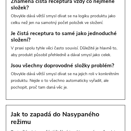
Znamená čistá receptura vždy co nejméně
složek?
Obvykle dává větší smysl dívat se na logiku produktu jako
celku než jen na samotný počet položek ve složení.
Je čistá receptura to samé jako jednoduché
složení?
V praxi spolu tyhle věci často souvisí. Důležité je hlavně to,
aby produkt působil přehledně a dával smysl jako celek.
Jsou všechny doprovodné složky problém?
Obvykle dává větší smysl dívat se na jejich roli v konkrétním
produktu. Nejde o to všechno automaticky vyřadit, ale
pochopit, proč tam daná věc je.
Jak to zapadá do Nasypaného
režimu