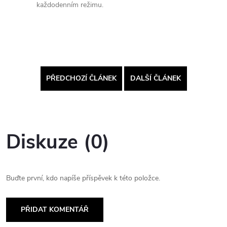
každodenním režimu.
PŘEDCHOZÍ ČLÁNEK
DALŠÍ ČLÁNEK
Diskuze (0)
Buďte první, kdo napíše příspěvek k této položce.
PŘIDAT KOMENTÁŘ