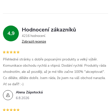
Hodnocení zákazníků
4,9
4216 hodnocení
Zobrazit recenze
Přehledné stránky s dobře popsanými produkty a velký výběr.
Komunikace obchodu rychlá a vtipná. Dodání rychlé. Produkty ráda
ohodnotím, ale až později, až je mé tělo začne 100% "akceptovat".
Co děláte, děláte dobře. Jsem ráda, že jsem na váš obchod narazila.
Ať se daří!! :-)
Alena Zápotocká
6.8.2026