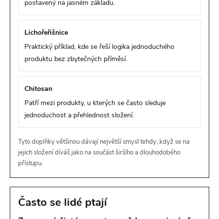
postavený na jasném základu.
Lichořeřišnice
Praktický příklad, kde se řeší logika jednoduchého
produktu bez zbytečných příměsí.
Chitosan
Patří mezi produkty, u kterých se často sleduje
jednoduchost a přehlednost složení.
Tyto doplňky většinou dávají největší smysl tehdy, když se na
jejich složení díváš jako na součást širšího a dlouhodobého
přístupu.
Často se lidé ptají