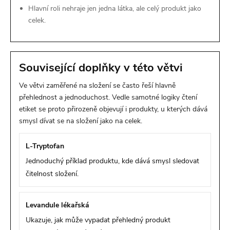
Hlavní roli nehraje jen jedna látka, ale celý produkt jako
celek.
Související doplňky v této větvi
Ve větvi zaměřené na složení se často řeší hlavně
přehlednost a jednoduchost. Vedle samotné logiky čtení
etiket se proto přirozeně objevují i produkty, u kterých dává
smysl dívat se na složení jako na celek.
L-Tryptofan
Jednoduchý příklad produktu, kde dává smysl sledovat
čitelnost složení.
Levandule lékařská
Ukazuje, jak může vypadat přehledný produkt