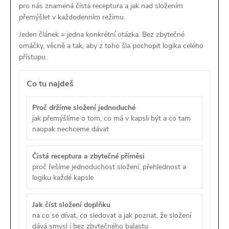
pro nás znamená čistá receptura a jak nad složením
přemýšlet v každodenním režimu.
Jeden článek = jedna konkrétní otázka. Bez zbytečné
omáčky, věcně a tak, aby z toho šla pochopit logika celého
přístupu.
Co tu najdeš
Proč držíme složení jednoduché
jak přemýšlíme o tom, co má v kapsli být a co tam
naopak nechceme dávat
Čistá receptura a zbytečné příměsi
proč řešíme jednoduchost složení, přehlednost a
logiku každé kapsle
Jak číst složení doplňku
na co se dívat, co sledovat a jak poznat, že složení
dává smysl i bez zbytečného balastu