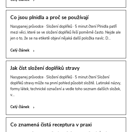
Co jsou plnidla a proč se používají
Nasypanej průvodce · Složení doplňků · 5 minut čtení Plnidla patří
mezi věci, které se ve složení doplňků řeší poměrně často. Nejde ale
jen o to, že se na etiketě objeví nějaká další položka navíc. D...
Celý článek
Jak číst složení doplňků stravy
Nasypanej průvodce · Složení doplňků · 5 minut čtení Složení
doplňků stravy může na první pohled působit složitě. Latinské názvy,
formy látek, technické označení a vedle toho seznam dalších složek,
v...
Celý článek
Co znamená čistá receptura v praxi