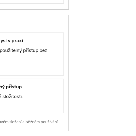
ysl v praxi
použitelný přístup bez
hý přístup
 složitosti.
kovém složení a běžném používání.