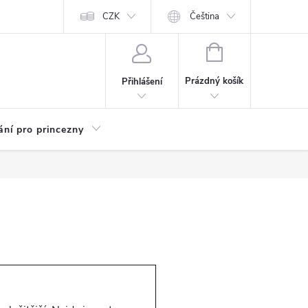
Kariéra
CZK
Čeština
NÁKUPNÍ
KOŠÍK
Prázdný košík
Přihlášení
ání pro princezny