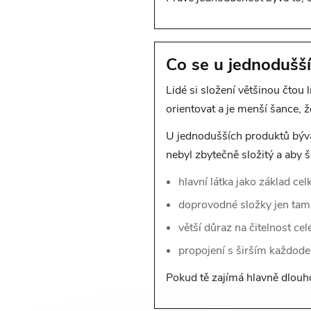
Co se u jednodušší
Lidé si složení většinou čtou 
orientovat a je menší šance, 
U jednodušších produktů bývá 
nebyl zbytečně složitý a aby 
hlavní látka jako základ cel
doprovodné složky jen tam,
větší důraz na čitelnost ce
propojení s širším každod
Pokud tě zajímá hlavně dlouho