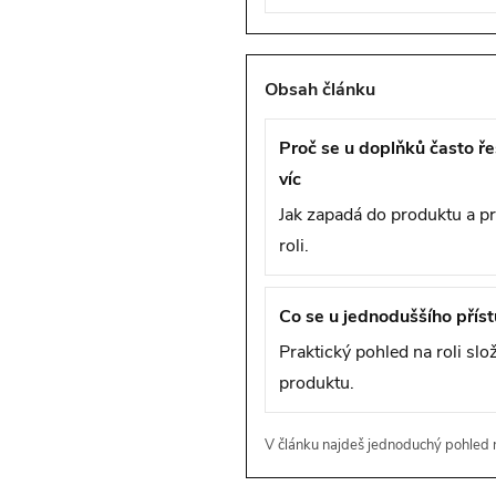
Obsah článku
Proč se u doplňků často ř
víc
Jak zapadá do produktu a p
roli.
Co se u jednoduššího příst
Praktický pohled na roli slo
produktu.
V článku najdeš jednoduchý pohled n