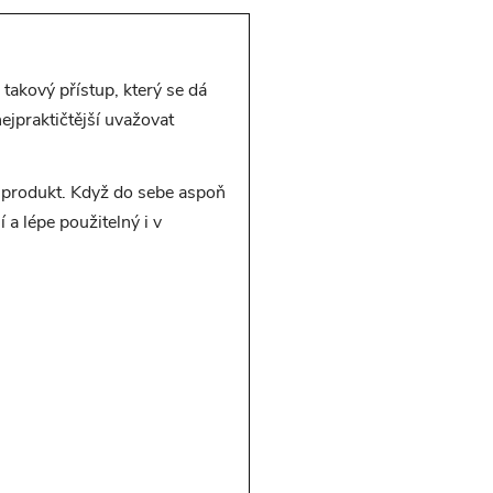
takový přístup, který se dá
jpraktičtější uvažovat
lý produkt. Když do sebe aspoň
 a lépe použitelný i v