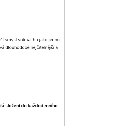
tší smysl vnímat ho jako jednu
ývá dlouhodobě nejčitelnější a
dá složení do každodenního