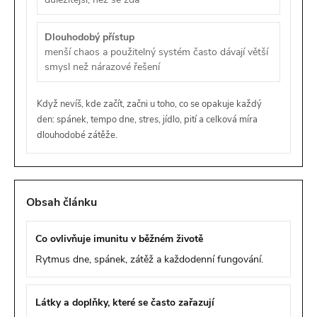
Dlouhodobý přístup
menší chaos a použitelný systém často dávají větší
smysl než nárazové řešení
Když nevíš, kde začít, začni u toho, co se opakuje každý
den: spánek, tempo dne, stres, jídlo, pití a celková míra
dlouhodobé zátěže.
Obsah článku
Co ovlivňuje imunitu v běžném životě
Rytmus dne, spánek, zátěž a každodenní fungování.
Látky a doplňky, které se často zařazují