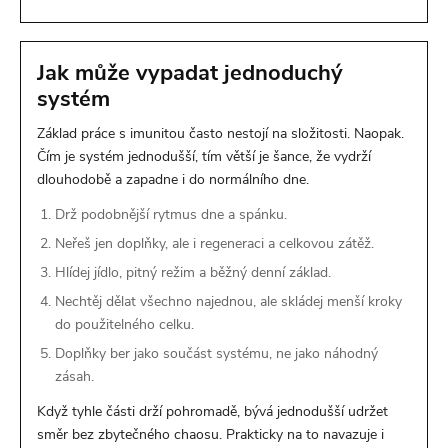
Jak může vypadat jednoduchý
systém
Základ práce s imunitou často nestojí na složitosti. Naopak.
Čím je systém jednodušší, tím větší je šance, že vydrží
dlouhodobě a zapadne i do normálního dne.
Drž podobnější rytmus dne a spánku.
Neřeš jen doplňky, ale i regeneraci a celkovou zátěž.
Hlídej jídlo, pitný režim a běžný denní základ.
Nechtěj dělat všechno najednou, ale skládej menší kroky
do použitelného celku.
Doplňky ber jako součást systému, ne jako náhodný
zásah.
Když tyhle části drží pohromadě, bývá jednodušší udržet
směr bez zbytečného chaosu. Prakticky na to navazuje i