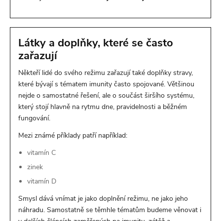
Látky a doplňky, které se často
zařazují
Někteří lidé do svého režimu zařazují také doplňky stravy,
které bývají s tématem imunity často spojované. Většinou
nejde o samostatné řešení, ale o součást širšího systému,
který stojí hlavně na rytmu dne, pravidelnosti a běžném
fungování.
Mezi známé příklady patří například:
vitamín C
zinek
vitamín D
Smysl dává vnímat je jako doplnění režimu, ne jako jeho
náhradu. Samostatně se těmhle tématům budeme věnovat i