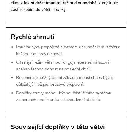
článek
Jak si držet imunitní režim dlouhodobě
, který tuhle
část rozebírá do větší hloubky.
Rychlé shrnutí
Imunita bývá propojená s rytmem dne, spánkem, zátěží a
každodenní pravidelností.
Čitelnější režim většinou funguje lépe než nárazová
snaha všechno dohnat na poslední chvíli.
Regenerace, běžný denní základ a menší chaos bývají
důležitější než jednorázové přepálení.
Doplňky stravy mohou být součástí širšího systému
zaměřeného na imunitu a každodenní stabilitu.
Související doplňky v této větvi