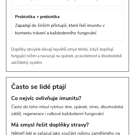
Probiotika + prebiotika
Zapadají do širších přístupů, které řeší imunitu v
kontextu trávení a každodenního fungování.
Doplňky obvykle dávají největší smysl tehdy, když doplňují
fungující režim a navazují na spánek, pravidelnost a dlouhodobě
udržitelný systém.
Často se lidé ptají
Co nejvíc ovlivňuje imunitu?
Často do toho mluví rytmus dne, spánek, stres, dlouhodobá
zátěž, regenerace i celkové každodenní fungování.
Má smysl řešit doplňky stravy?
Někteří lidé je zařazují jako součást režimu zaměřeného na