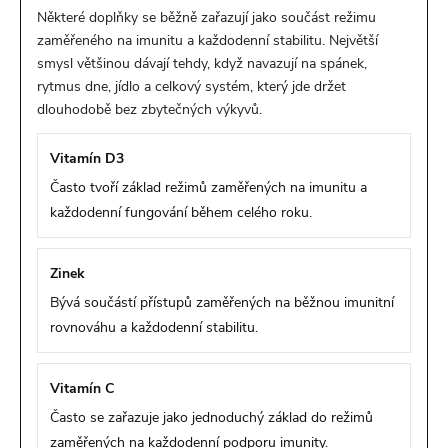
Některé doplňky se běžně zařazují jako součást režimu
zaměřeného na imunitu a každodenní stabilitu. Největší
smysl většinou dávají tehdy, když navazují na spánek,
rytmus dne, jídlo a celkový systém, který jde držet
dlouhodobě bez zbytečných výkyvů.
Vitamín D3
Často tvoří základ režimů zaměřených na imunitu a
každodenní fungování během celého roku.
Zinek
Bývá součástí přístupů zaměřených na běžnou imunitní
rovnováhu a každodenní stabilitu.
Vitamín C
Často se zařazuje jako jednoduchý základ do režimů
zaměřených na každodenní podporu imunity.