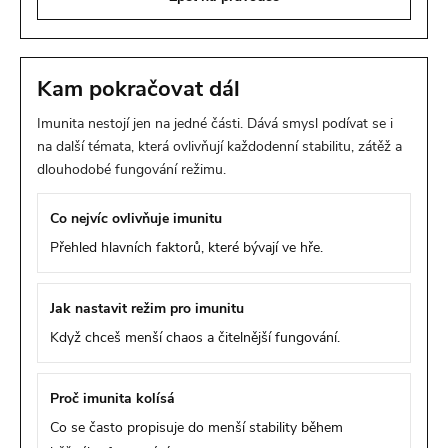
Kam pokračovat dál
Imunita nestojí jen na jedné části. Dává smysl podívat se i
na další témata, která ovlivňují každodenní stabilitu, zátěž a
dlouhodobé fungování režimu.
Co nejvíc ovlivňuje imunitu
Přehled hlavních faktorů, které bývají ve hře.
Jak nastavit režim pro imunitu
Když chceš menší chaos a čitelnější fungování.
Proč imunita kolísá
Co se často propisuje do menší stability během