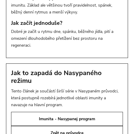
imunitu. Základ ale většinou tvoří pravidelnost, spánek,
běžný denní rytmus a menší výkyvy.
Jak začít jednoduše?
Dobré je začít u rytmu dne, spánku, běžného jídla, pití a
omezení dlouhodobého přetížení bez prostoru na
regeneraci.
Jak to zapadá do Nasypaného
režimu
Tento článek je součástí širší série v Nasypaném průvodci,
která postupně rozebírá jednotlivé oblasti imunity a
navazuje na hlavní program.
Imunita - Nasypanej program
Zpět na průvodce