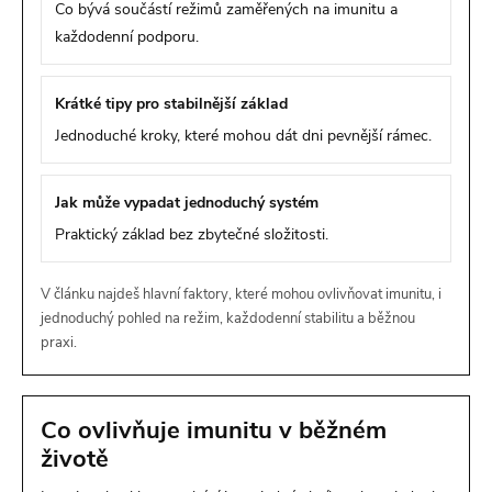
Co bývá součástí režimů zaměřených na imunitu a
každodenní podporu.
Krátké tipy pro stabilnější základ
Jednoduché kroky, které mohou dát dni pevnější rámec.
Jak může vypadat jednoduchý systém
Praktický základ bez zbytečné složitosti.
V článku najdeš hlavní faktory, které mohou ovlivňovat imunitu, i
jednoduchý pohled na režim, každodenní stabilitu a běžnou
praxi.
Co ovlivňuje imunitu v běžném
životě