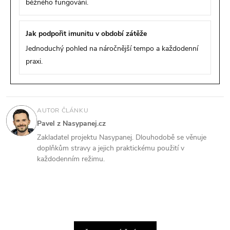
běžného fungování.
Jak podpořit imunitu v období zátěže
Jednoduchý pohled na náročnější tempo a každodenní
praxi.
AUTOR ČLÁNKU
Pavel z Nasypanej.cz
Zakladatel projektu Nasypanej. Dlouhodobě se věnuje
doplňkům stravy a jejich praktickému použití v
každodenním režimu.