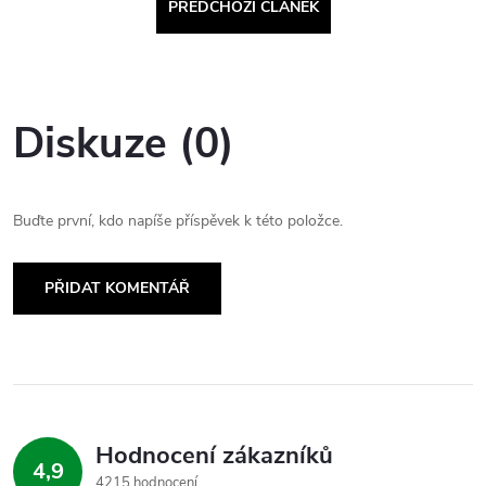
PŘEDCHOZÍ ČLÁNEK
Diskuze (0)
Buďte první, kdo napíše příspěvek k této položce.
PŘIDAT KOMENTÁŘ
Hodnocení zákazníků
4,9
4215 hodnocení