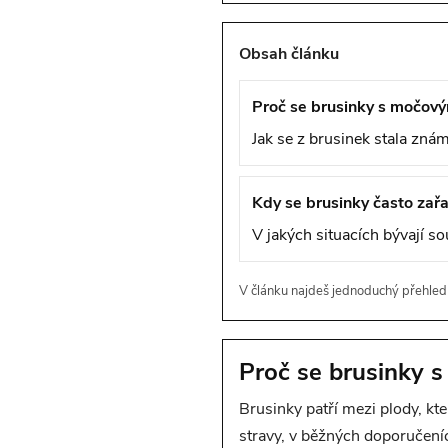
Obsah článku
Proč se brusinky s močovým
Jak se z brusinek stala znám
Kdy se brusinky často zařa
V jakých situacích bývají so
V článku najdeš jednoduchý přehled 
Proč se brusinky s
Brusinky patří mezi plody, kt
stravy, v běžných doporučeníc