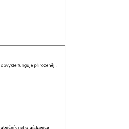
 obvykle funguje přirozeněji.
otvičník
nebo
pískavice
.