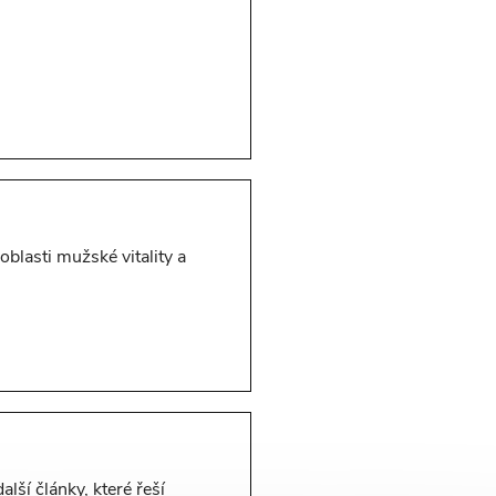
oblasti mužské vitality a
alší články, které řeší