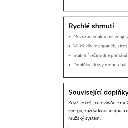
Rychlé shrnutí
Mužskou vitalitu ovlivňuje 
Velký vliv má spánek, stres
Stabilní režim dne pomáhá 
Doplňky stravy mohou být s
Související doplňky
Když se řeší, co ovlivňuje mu
energii, každodenní tempo a d
mužský systém.