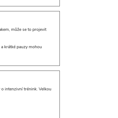
akem, může se to projevit
po a krátké pauzy mohou
o intenzivní trénink. Velkou