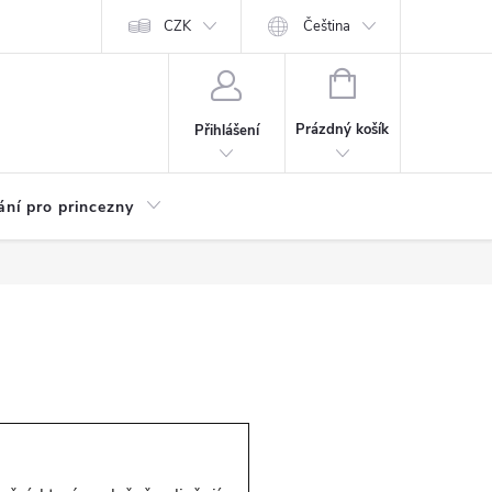
Kariéra
CZK
Čeština
NÁKUPNÍ
KOŠÍK
Prázdný košík
Přihlášení
ání pro princezny