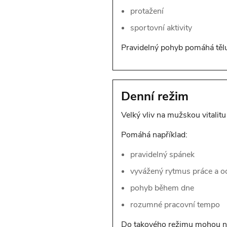
protažení
sportovní aktivity
Pravidelný pohyb pomáhá tělu 
Denní režim
Velký vliv na mužskou vitalitu
Pomáhá například:
pravidelný spánek
vyvážený rytmus práce a o
pohyb během dne
rozumné pracovní tempo
Do takového režimu mohou něk