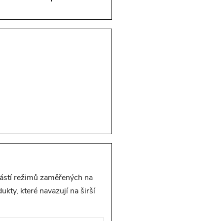
učástí režimů zaměřených na
kty, které navazují na širší