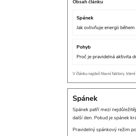
Obsah článku
Spánek
Jak ovlivňuje energii během
Pohyb
Proč je pravidelná aktivita d
V článku najdeš hlavní faktory, které
Spánek
Spánek patří mezi nejdůležitěj
další den. Pokud je spánek kr
Pravidelný spánkový režim po