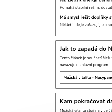
Jak zlepšit energii běhe
Pomáhá stabilní režim, dosta
Má smysl řešit doplňky s
Někteří lidé je zařazují jako 
Jak to zapadá do 
Tento článek je součástí širší
navazuje na hlavní program.
Mužská vitalita - Nasypan
Kam pokračovat dá
Mužská vitalita stojí na více č