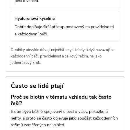
péči o vzhled.
Hyaluronová kyselina
Dobře doplňuje širší přístup postavený na pravidelnosti
a každodenní péči.
Doplňky obvykle dávají největší smysl tehdy, když navazují na
každodenní péči, pravidelnost a celkový režim, ne jako
jednorázový krok.
Často se lidé ptají
Proč se biotin v tématu vzhledu tak často
řeší?
Biotin bývá běžně spojovaný s péčí o vlasy, pokožku a
nehty, a proto se často objevuje jako součást každodenních
režimů zaměřených na vzhled.