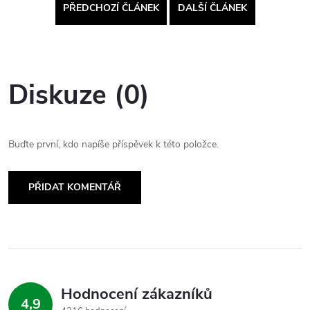
PŘEDCHOZÍ ČLÁNEK
DALŠÍ ČLÁNEK
Diskuze (0)
Buďte první, kdo napíše příspěvek k této položce.
PŘIDAT KOMENTÁŘ
Hodnocení zákazníků
4,9