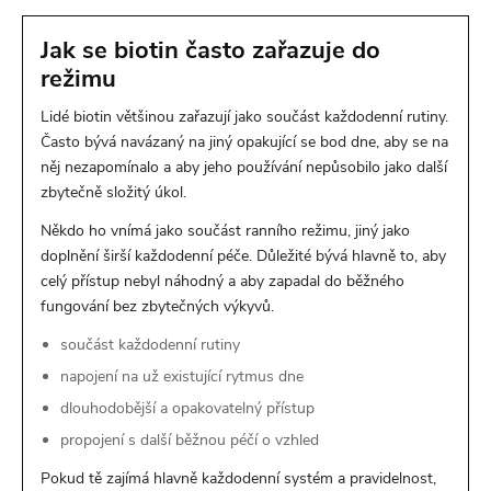
Jak se biotin často zařazuje do
režimu
Lidé biotin většinou zařazují jako součást každodenní rutiny.
Často bývá navázaný na jiný opakující se bod dne, aby se na
něj nezapomínalo a aby jeho používání nepůsobilo jako další
zbytečně složitý úkol.
Někdo ho vnímá jako součást ranního režimu, jiný jako
doplnění širší každodenní péče. Důležité bývá hlavně to, aby
celý přístup nebyl náhodný a aby zapadal do běžného
fungování bez zbytečných výkyvů.
součást každodenní rutiny
napojení na už existující rytmus dne
dlouhodobější a opakovatelný přístup
propojení s další běžnou péčí o vzhled
Pokud tě zajímá hlavně každodenní systém a pravidelnost,