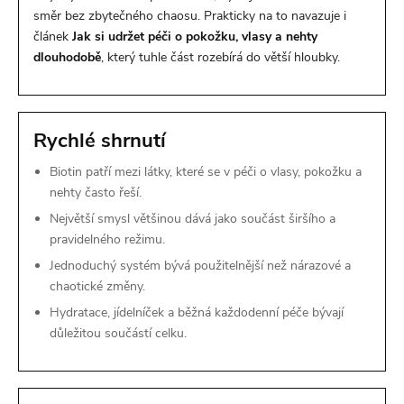
směr bez zbytečného chaosu. Prakticky na to navazuje i
článek
Jak si udržet péči o pokožku, vlasy a nehty
dlouhodobě
, který tuhle část rozebírá do větší hloubky.
Rychlé shrnutí
Biotin patří mezi látky, které se v péči o vlasy, pokožku a
nehty často řeší.
Největší smysl většinou dává jako součást širšího a
pravidelného režimu.
Jednoduchý systém bývá použitelnější než nárazové a
chaotické změny.
Hydratace, jídelníček a běžná každodenní péče bývají
důležitou součástí celku.