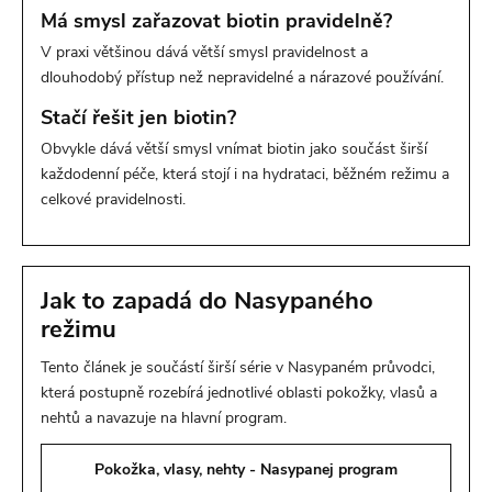
Má smysl zařazovat biotin pravidelně?
V praxi většinou dává větší smysl pravidelnost a
dlouhodobý přístup než nepravidelné a nárazové používání.
Stačí řešit jen biotin?
Obvykle dává větší smysl vnímat biotin jako součást širší
každodenní péče, která stojí i na hydrataci, běžném režimu a
celkové pravidelnosti.
Jak to zapadá do Nasypaného
režimu
Tento článek je součástí širší série v Nasypaném průvodci,
která postupně rozebírá jednotlivé oblasti pokožky, vlasů a
nehtů a navazuje na hlavní program.
Pokožka, vlasy, nehty - Nasypanej program