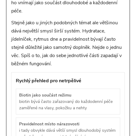
ho vnímají jako součást dlouhodobé a každodenní
péče.
Stejně jako u jiných podobných témat ale většinou
dává největší smysl širší systém. Hydratace,
jídelníček, rytmus dne a pravidelnost bývají často
stejně důležité jako samotný doplněk. Nejde o jednu
věc. Spíš o to, jak do sebe jednotlivé části zapadají v
běžném fungování.
Rychlý přehled pro netrpělivé
Biotin jako součást režimu
biotin bývá často zařazovaný do každodenní péče
zaměřené na vlasy, pokožku a nehty
Pravidelnost místo nárazovosti
i tady obvykle dává větší smysl dlouhodobý systém