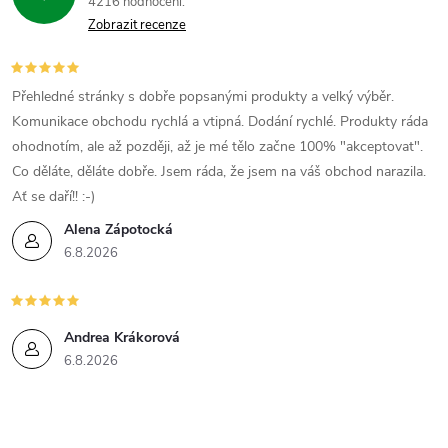
4216 hodnocení
Zobrazit recenze
Přehledné stránky s dobře popsanými produkty a velký výběr.
Komunikace obchodu rychlá a vtipná. Dodání rychlé. Produkty ráda
ohodnotím, ale až později, až je mé tělo začne 100% "akceptovat".
Co děláte, děláte dobře. Jsem ráda, že jsem na váš obchod narazila.
Ať se daří!! :-)
Alena Zápotocká
6.8.2026
Andrea Krákorová
6.8.2026