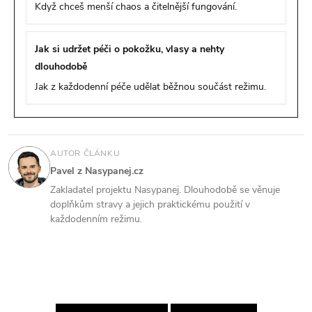
Když chceš menší chaos a čitelnější fungování.
Jak si udržet péči o pokožku, vlasy a nehty
dlouhodobě
Jak z každodenní péče udělat běžnou součást režimu.
AUTOR ČLÁNKU
Pavel z Nasypanej.cz
Zakladatel projektu Nasypanej. Dlouhodobě se věnuje
doplňkům stravy a jejich praktickému použití v
každodenním režimu.