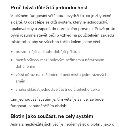
Proč bývá důležitá jednoduchost
V běžném fungování většinou nevydrží to, co je zbytečně
složité. O dost lépe se drží systém, který je jednoduchý,
opakovatelný a zapadá do normálního provozu. Právě proto
bývá rozumné stavět péči o vzhled na použitelném základu
místo toho, aby se všechno točilo kolem jedné věci.
pravidelnější a dlouhodobější přístup
menší výkyvy mezi nulovým režimem a nárazovým
doháněním
větší důraz na každodenní péči místo jednorázových
změn
snaha skládat jednotlivé části do čitelného celku
Čím jednodušší systém je, tím větší je šance, že bude
fungovat i v náročnějším období.
Biotin jako součást, ne celý systém
Jedna z nejdůležitějších věcí je nepřemýšlet o biotinu jako o