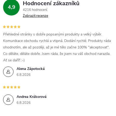
Hodnocení zákazníků
4,9
4216 hodnocení
Zobrazit recenze
Přehledné stránky s dobře popsanými produkty a velký výběr.
Komunikace obchodu rychlá a vtipná. Dodání rychlé. Produkty ráda
ohodnotím, ale až později, až je mé tělo začne 100% "akceptovat".
Co děláte, děláte dobře. Jsem ráda, že jsem na váš obchod narazila.
Ať se daří!! :-)
Alena Zápotocká
6.8.2026
Andrea Krákorová
6.8.2026