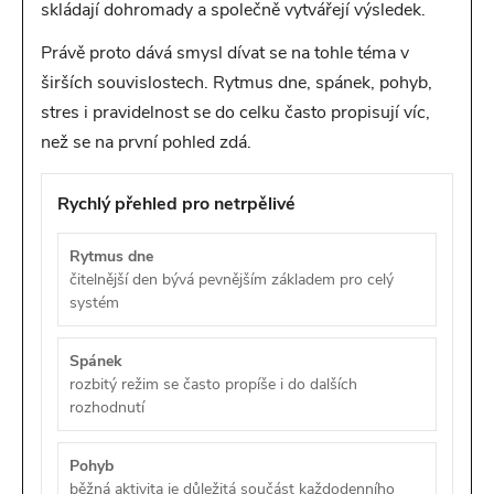
skládají dohromady a společně vytvářejí výsledek.
Právě proto dává smysl dívat se na tohle téma v
širších souvislostech. Rytmus dne, spánek, pohyb,
stres i pravidelnost se do celku často propisují víc,
než se na první pohled zdá.
Rychlý přehled pro netrpělivé
Rytmus dne
čitelnější den bývá pevnějším základem pro celý
systém
Spánek
rozbitý režim se často propíše i do dalších
rozhodnutí
Pohyb
běžná aktivita je důležitá součást každodenního