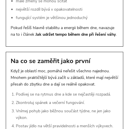
malé změny se mohou sčítat
největší rozdíl bývá v opakovatelnosti
fungující systém je většinou jednoduchý
Pokud řešíš hlavně stabilitu a energii během dne, navazuje
na to i článek
Jak udržet tempo během dne při řešení váhy
.
Na co se zaměřit jako první
Když je oblastí moc, pomáhá neřešit všechno najednou.
Mnohem praktičtější bývá začít u základů, které mají největší
přesah do zbytku dne a dají se reálně opakovat.
Podívej se na rytmus dne a kde se nejčastěji rozpadá.
Zkontroluj spánek a večerní fungování.
Vnímej pohyb jako běžnou součást týdne, ne jen jako
výkon.
Postav jídlo na větší pravidelnosti a menších výkyvech.