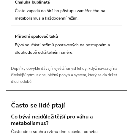
Chaluha bublinatá
Často zapadá do širšího přístupu zaměřeného na
metabolismus a každodenní režim.
Přírodní spalovač tuků
Bývá součástí režimů postavených na postupném a
dlouhodobě udržitelném směru.
Doplňky obvykle dávají největší smysl tehdy, když navazují na
čitelnější rytmus dne, běžný pohyb a systém, který se dá držet
dlouhodobě.
Často se lidé ptají
Co bývá nejdůležitější pro váhu a
metabolismus?
Často jde o souhru rytmu dne, spánku, pohybu,