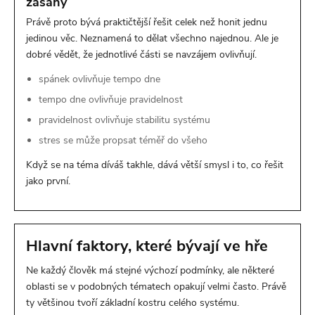
zásahy
Právě proto bývá praktičtější řešit celek než honit jednu
jedinou věc. Neznamená to dělat všechno najednou. Ale je
dobré vědět, že jednotlivé části se navzájem ovlivňují.
spánek ovlivňuje tempo dne
tempo dne ovlivňuje pravidelnost
pravidelnost ovlivňuje stabilitu systému
stres se může propsat téměř do všeho
Když se na téma díváš takhle, dává větší smysl i to, co řešit
jako první.
Hlavní faktory, které bývají ve hře
Ne každý člověk má stejné výchozí podmínky, ale některé
oblasti se v podobných tématech opakují velmi často. Právě
ty většinou tvoří základní kostru celého systému.