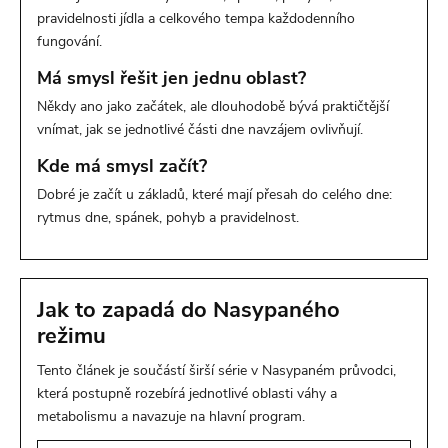
pravidelnosti jídla a celkového tempa každodenního
fungování.
Má smysl řešit jen jednu oblast?
Někdy ano jako začátek, ale dlouhodobě bývá praktičtější
vnímat, jak se jednotlivé části dne navzájem ovlivňují.
Kde má smysl začít?
Dobré je začít u základů, které mají přesah do celého dne:
rytmus dne, spánek, pohyb a pravidelnost.
Jak to zapadá do Nasypaného
režimu
Tento článek je součástí širší série v Nasypaném průvodci,
která postupně rozebírá jednotlivé oblasti váhy a
metabolismu a navazuje na hlavní program.