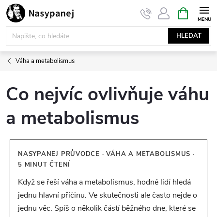
Přejít
NÁKUPNÍ
KOŠÍK
na
obsah
HLEDAT
Váha a metabolismus
Co nejvíc ovlivňuje váhu
a metabolismus
NASYPANEJ PRŮVODCE · VÁHA A METABOLISMUS ·
5 MINUT ČTENÍ
Když se řeší váha a metabolismus, hodně lidí hledá
jednu hlavní příčinu. Ve skutečnosti ale často nejde o
jednu věc. Spíš o několik částí běžného dne, které se