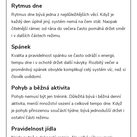
Rytmus dne
Rytmus dne bývá jedna z nejdůležitějších věcí. Když je
každý den úplně jiný, systém nemá na čem stát. Naopak
čitelnější rámec od rána do večera často pomáhá držet směr
i v dalších částech režimu.
Spánek
Kvalita a pravidelnost spánku se často odráží v energii,
tempu dne i v ochotě držet další návyky. Rozbitý večer a
proměnlivý spánek obvykle komplikují celý systém víc, než si
člověk uvědomí.
Pohyb a běžná aktivita
Pohyb nemusí být jen trénink. Důležitá bývá i běžná denní
aktivita, menší množství sezení a celkové tempo dne. Když
je pohyb přirozenou součástí týdne, bývá jednodušší držet i
ostatní části režimu.
Pravidelnost jídla