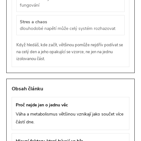
fungování
Stres a chaos
dlouhodobé napětí může celý systém rozhazovat
Když hledáš, kde začít, většinou pomůže nejdřív podívat se
na celý den a jeho opakující se vzorce, ne jen na jednu
izolovanou část.
Obsah článku
Proč nejde jen o jednu věc
Váha a metabolismus většinou vznikají jako součet více
částí dne.