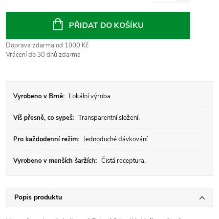
Měrná
cena:
PŘIDAT DO KOŠÍKU
Doprava zdarma od 1000 Kč
Vrácení do 30 dnů zdarma
Vyrobeno v Brně:
Lokální výroba.
Víš přesně, co sypeš:
Transparentní složení.
Pro každodenní režim:
Jednoduché dávkování.
Vyrobeno v menších šaržích:
Čistá receptura.
Popis produktu