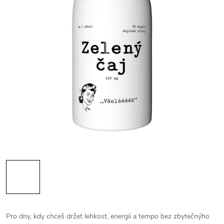
Pro dny, kdy chceš držet lehkost, energii a tempo bez zbytečnýho