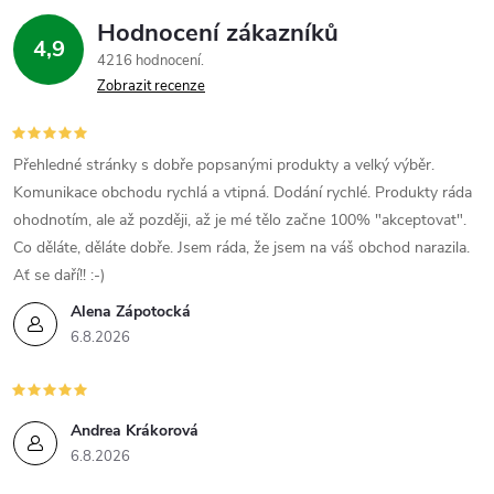
Hodnocení zákazníků
4,9
4216 hodnocení
Zobrazit recenze
Přehledné stránky s dobře popsanými produkty a velký výběr.
Komunikace obchodu rychlá a vtipná. Dodání rychlé. Produkty ráda
ohodnotím, ale až později, až je mé tělo začne 100% "akceptovat".
Co děláte, děláte dobře. Jsem ráda, že jsem na váš obchod narazila.
Ať se daří!! :-)
Alena Zápotocká
6.8.2026
Andrea Krákorová
6.8.2026