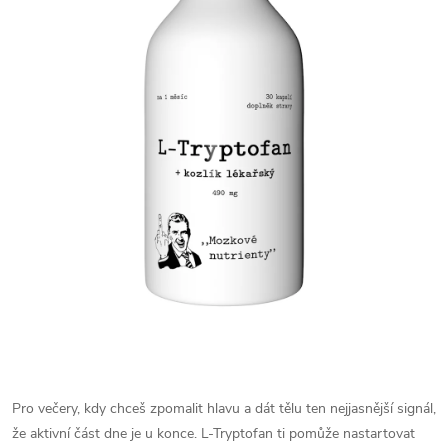
Pro večery, kdy chceš zpomalit hlavu a dát tělu ten nejjasnější signál,
že aktivní část dne je u konce. L-Tryptofan ti pomůže nastartovat