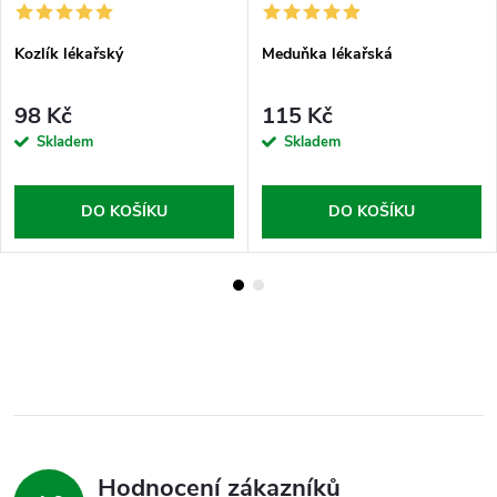
Kozlík lékařský
Meduňka lékařská
98 Kč
115 Kč
Skladem
Skladem
DO KOŠÍKU
DO KOŠÍKU
Hodnocení zákazníků