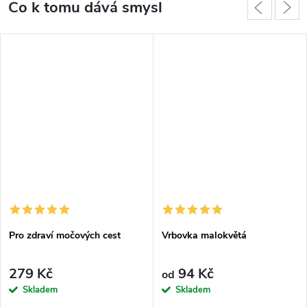
Co k tomu dává smysl
Pro zdraví močových cest
Vrbovka malokvětá
279 Kč
94 Kč
od
Skladem
Skladem