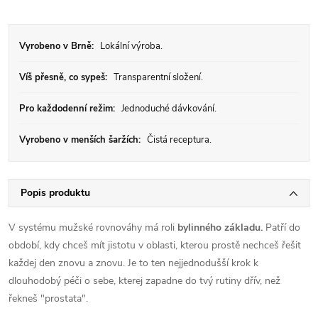
Vyrobeno v Brně:
Lokální výroba.
Víš přesně, co sypeš:
Transparentní složení.
Pro každodenní režim:
Jednoduché dávkování.
Vyrobeno v menších šaržích:
Čistá receptura.
Popis produktu
V systému mužské rovnováhy má roli
bylinného základu.
Patří do
období, kdy chceš mít jistotu v oblasti, kterou prostě nechceš řešit
každej den znovu a znovu. Je to ten nejjednodušší krok k
dlouhodobý péči o sebe, kterej zapadne do tvý rutiny dřív, než
řekneš "prostata".